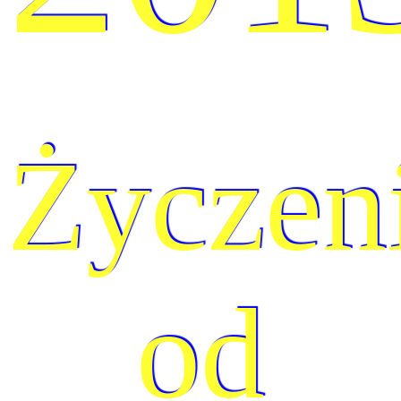
Życzen
od