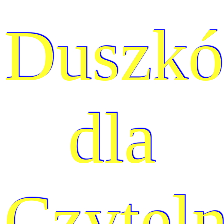
Duszk
dla
Czytel