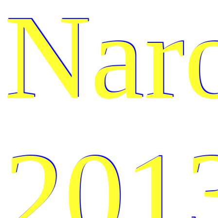
Nar
201