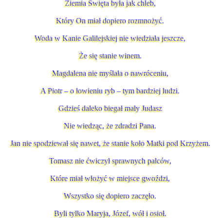
Ziemia Święta była jak chleb,
Który On miał dopiero rozmnożyć.
Woda w Kanie Galilejskiej nie wiedziała jeszcze,
Że się stanie winem.
Magdalena nie myślała o nawróceniu,
A Piotr – o łowieniu ryb – tym bardziej ludzi.
Gdzieś daleko biegał mały Judasz
Nie wiedząc, że zdradzi Pana.
Jan nie spodziewał się nawet, że stanie koło Matki pod Krzyżem.
Tomasz nie ćwiczył sprawnych palców,
Które miał włożyć w miejsce gwoździ,
Wszystko się dopiero zaczęło.
Byli tylko Maryja, Józef, wół i osioł.