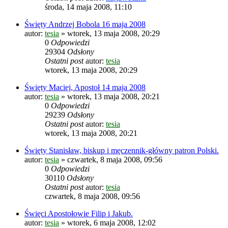
środa, 14 maja 2008, 11:10
Święty Andrzej Bobola 16 maja 2008
autor:
tesia
»
wtorek, 13 maja 2008, 20:29
0
Odpowiedzi
29304
Odsłony
Ostatni post
autor:
tesia
wtorek, 13 maja 2008, 20:29
Święty Maciej, Apostoł 14 maja 2008
autor:
tesia
»
wtorek, 13 maja 2008, 20:21
0
Odpowiedzi
29239
Odsłony
Ostatni post
autor:
tesia
wtorek, 13 maja 2008, 20:21
Święty Stanisław, biskup i męczennik-główny patron Polski.
autor:
tesia
»
czwartek, 8 maja 2008, 09:56
0
Odpowiedzi
30110
Odsłony
Ostatni post
autor:
tesia
czwartek, 8 maja 2008, 09:56
Święci Apostołowie Filip i Jakub.
autor:
tesia
»
wtorek, 6 maja 2008, 12:02