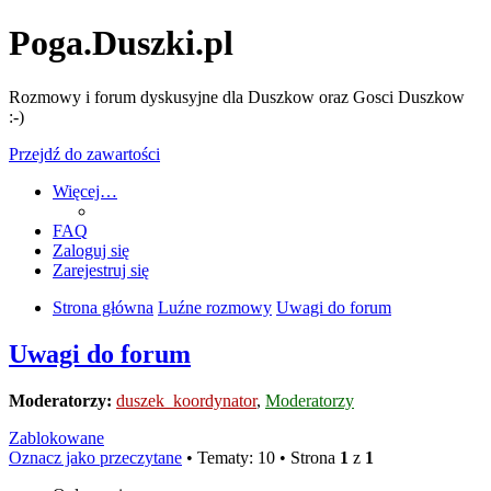
Poga.Duszki.pl
Rozmowy i forum dyskusyjne dla Duszkow oraz Gosci Duszkow
:-)
Przejdź do zawartości
Więcej…
FAQ
Zaloguj się
Zarejestruj się
Strona główna
Luźne rozmowy
Uwagi do forum
Uwagi do forum
Moderatorzy:
duszek_koordynator
,
Moderatorzy
Zablokowane
Oznacz jako przeczytane
• Tematy: 10 • Strona
1
z
1