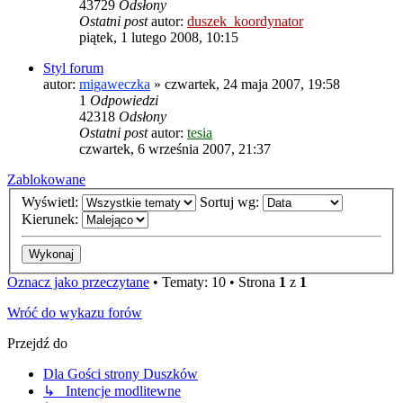
43729
Odsłony
Ostatni post
autor:
duszek_koordynator
piątek, 1 lutego 2008, 10:15
Styl forum
autor:
migaweczka
»
czwartek, 24 maja 2007, 19:58
1
Odpowiedzi
42318
Odsłony
Ostatni post
autor:
tesia
czwartek, 6 września 2007, 21:37
Zablokowane
Wyświetl:
Sortuj wg:
Kierunek:
Oznacz jako przeczytane
• Tematy: 10 • Strona
1
z
1
Wróć do wykazu forów
Przejdź do
Dla Gości strony Duszków
↳ Intencje modlitewne