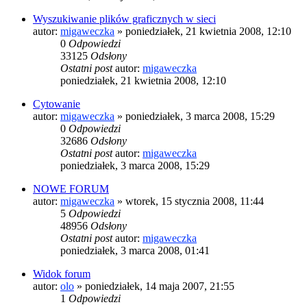
Wyszukiwanie plików graficznych w sieci
autor:
migaweczka
»
poniedziałek, 21 kwietnia 2008, 12:10
0
Odpowiedzi
33125
Odsłony
Ostatni post
autor:
migaweczka
poniedziałek, 21 kwietnia 2008, 12:10
Cytowanie
autor:
migaweczka
»
poniedziałek, 3 marca 2008, 15:29
0
Odpowiedzi
32686
Odsłony
Ostatni post
autor:
migaweczka
poniedziałek, 3 marca 2008, 15:29
NOWE FORUM
autor:
migaweczka
»
wtorek, 15 stycznia 2008, 11:44
5
Odpowiedzi
48956
Odsłony
Ostatni post
autor:
migaweczka
poniedziałek, 3 marca 2008, 01:41
Widok forum
autor:
olo
»
poniedziałek, 14 maja 2007, 21:55
1
Odpowiedzi