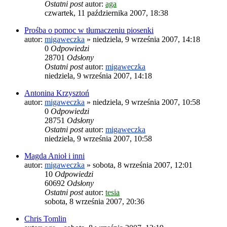
Ostatni post
autor:
aga
czwartek, 11 października 2007, 18:38
Prośba o pomoc w tłumaczeniu piosenki
autor:
migaweczka
»
niedziela, 9 września 2007, 14:18
0
Odpowiedzi
28701
Odsłony
Ostatni post
autor:
migaweczka
niedziela, 9 września 2007, 14:18
Antonina Krzysztoń
autor:
migaweczka
»
niedziela, 9 września 2007, 10:58
0
Odpowiedzi
28751
Odsłony
Ostatni post
autor:
migaweczka
niedziela, 9 września 2007, 10:58
Magda Anioł i inni
autor:
migaweczka
»
sobota, 8 września 2007, 12:01
10
Odpowiedzi
60692
Odsłony
Ostatni post
autor:
tesia
sobota, 8 września 2007, 20:36
Chris Tomlin