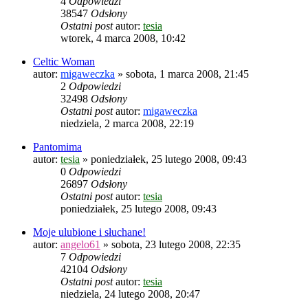
4
Odpowiedzi
38547
Odsłony
Ostatni post
autor:
tesia
wtorek, 4 marca 2008, 10:42
Celtic Woman
autor:
migaweczka
»
sobota, 1 marca 2008, 21:45
2
Odpowiedzi
32498
Odsłony
Ostatni post
autor:
migaweczka
niedziela, 2 marca 2008, 22:19
Pantomima
autor:
tesia
»
poniedziałek, 25 lutego 2008, 09:43
0
Odpowiedzi
26897
Odsłony
Ostatni post
autor:
tesia
poniedziałek, 25 lutego 2008, 09:43
Moje ulubione i słuchane!
autor:
angelo61
»
sobota, 23 lutego 2008, 22:35
7
Odpowiedzi
42104
Odsłony
Ostatni post
autor:
tesia
niedziela, 24 lutego 2008, 20:47