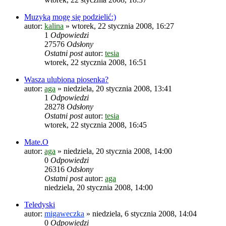
Muzyką mogę się podzielić:)
autor:
kalina
»
wtorek, 22 stycznia 2008, 16:27
1
Odpowiedzi
27576
Odsłony
Ostatni post
autor:
tesia
wtorek, 22 stycznia 2008, 16:51
Wasza ulubiona piosenka?
autor:
aga
»
niedziela, 20 stycznia 2008, 13:41
1
Odpowiedzi
28278
Odsłony
Ostatni post
autor:
tesia
wtorek, 22 stycznia 2008, 16:45
Mate.O
autor:
aga
»
niedziela, 20 stycznia 2008, 14:00
0
Odpowiedzi
26316
Odsłony
Ostatni post
autor:
aga
niedziela, 20 stycznia 2008, 14:00
Teledyski
autor:
migaweczka
»
niedziela, 6 stycznia 2008, 14:04
0
Odpowiedzi