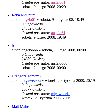
Ostatni post
autor:
angelo61
sobota, 9 lutego 2008, 20:29
Reba McEntire
autor:
angelo61
»
sobota, 9 lutego 2008, 19:49
0
Odpowiedzi
24802
Odsłony
Ostatni post
autor:
angelo61
sobota, 9 lutego 2008, 19:49
barka
autor:
angelo666
»
sobota, 2 lutego 2008, 00:00
0
Odpowiedzi
24870
Odsłony
Ostatni post
autor:
angelo666
sobota, 2 lutego 2008, 00:00
Grzegorz Tomczak
autor:
migaweczka
»
wtorek, 29 stycznia 2008, 20:19
0
Odpowiedzi
25377
Odsłony
Ostatni post
autor:
migaweczka
wtorek, 29 stycznia 2008, 20:19
Matt Maher