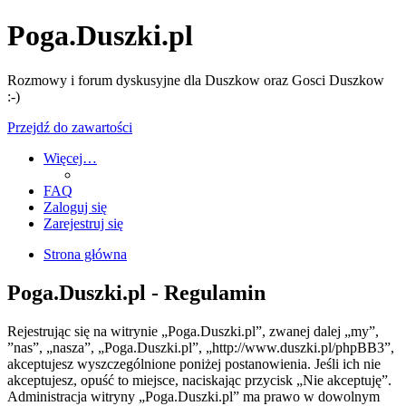
Poga.Duszki.pl
Rozmowy i forum dyskusyjne dla Duszkow oraz Gosci Duszkow
:-)
Przejdź do zawartości
Więcej…
FAQ
Zaloguj się
Zarejestruj się
Strona główna
Poga.Duszki.pl - Regulamin
Rejestrując się na witrynie „Poga.Duszki.pl”, zwanej dalej „my”,
”nas”, „nasza”, „Poga.Duszki.pl”, „http://www.duszki.pl/phpBB3”,
akceptujesz wyszczególnione poniżej postanowienia. Jeśli ich nie
akceptujesz, opuść to miejsce, naciskając przycisk „Nie akceptuję”.
Administracja witryny „Poga.Duszki.pl” ma prawo w dowolnym