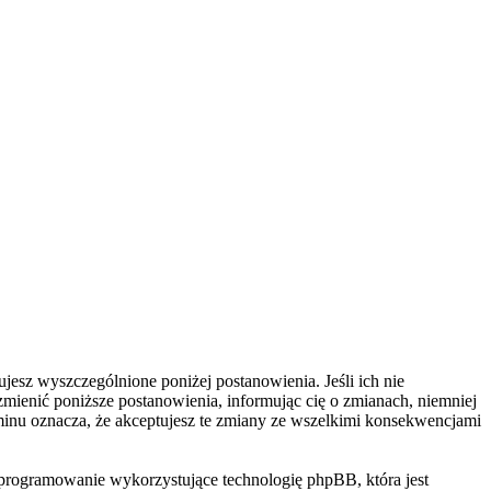
jesz wyszczególnione poniżej postanowienia. Jeśli ich nie
zmienić poniższe postanowienia, informując cię o zmianach, niemniej
aminu oznacza, że akceptujesz te zmiany ze wszelkimi konsekwencjami
programowanie wykorzystujące technologię phpBB, która jest