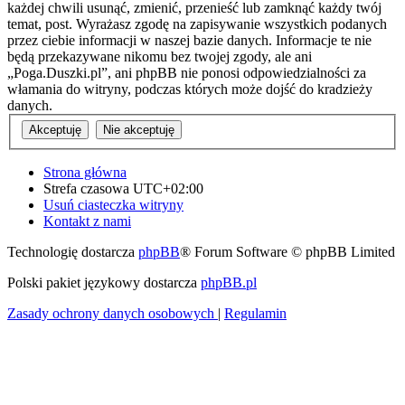
każdej chwili usunąć, zmienić, przenieść lub zamknąć każdy twój
temat, post. Wyrażasz zgodę na zapisywanie wszystkich podanych
przez ciebie informacji w naszej bazie danych. Informacje te nie
będą przekazywane nikomu bez twojej zgody, ale ani
„Poga.Duszki.pl”, ani phpBB nie ponosi odpowiedzialności za
włamania do witryny, podczas których może dojść do kradzieży
danych.
Strona główna
Strefa czasowa
UTC+02:00
Usuń ciasteczka witryny
Kontakt z nami
Technologię dostarcza
phpBB
® Forum Software © phpBB Limited
Polski pakiet językowy dostarcza
phpBB.pl
Zasady ochrony danych osobowych
|
Regulamin