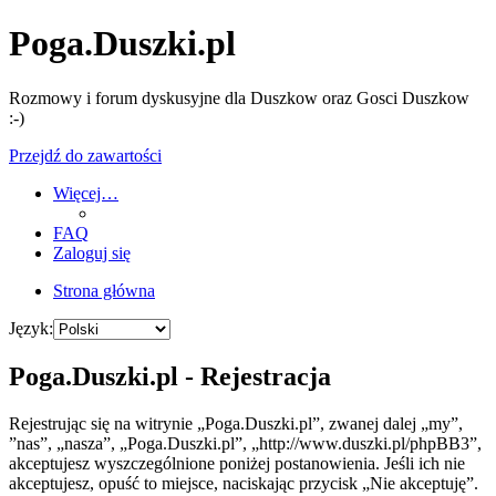
Poga.Duszki.pl
Rozmowy i forum dyskusyjne dla Duszkow oraz Gosci Duszkow
:-)
Przejdź do zawartości
Więcej…
FAQ
Zaloguj się
Strona główna
Język:
Poga.Duszki.pl - Rejestracja
Rejestrując się na witrynie „Poga.Duszki.pl”, zwanej dalej „my”,
”nas”, „nasza”, „Poga.Duszki.pl”, „http://www.duszki.pl/phpBB3”,
akceptujesz wyszczególnione poniżej postanowienia. Jeśli ich nie
akceptujesz, opuść to miejsce, naciskając przycisk „Nie akceptuję”.