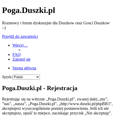
Poga.Duszki.pl
Rozmowy i forum dyskusyjne dla Duszkow oraz Gosci Duszkow
:-)
Przejdź do zawartości
Więcej…
FAQ
Zaloguj się
Strona główna
Język:
Poga.Duszki.pl - Rejestracja
Rejestrując się na witrynie „Poga.Duszki.pl”, zwanej dalej „my”,
”nas”, „nasza”, „Poga.Duszki.pl”, „http://www.duszki.pl/phpBB3”,
akceptujesz wyszczególnione poniżej postanowienia. Jeśli ich nie
akceptujesz, opuść to miejsce, naciskając przycisk „Nie akceptuję”.