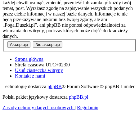
każdej chwili usunąć, zmienić, przenieść lub zamknąć każdy twój
temat, post. Wyrażasz zgodę na zapisywanie wszystkich podanych
przez ciebie informacji w naszej bazie danych. Informacje te nie
będą przekazywane nikomu bez twojej zgody, ale ani
„Poga.Duszki.pl”, ani phpBB nie ponosi odpowiedzialności za
włamania do witryny, podczas których może dojść do kradzieży
danych.
Strona główna
Strefa czasowa
UTC+02:00
Usuń ciasteczka witryny
Kontakt z nami
Technologię dostarcza
phpBB
® Forum Software © phpBB Limited
Polski pakiet językowy dostarcza
phpBB.pl
Zasady ochrony danych osobowych
|
Regulamin