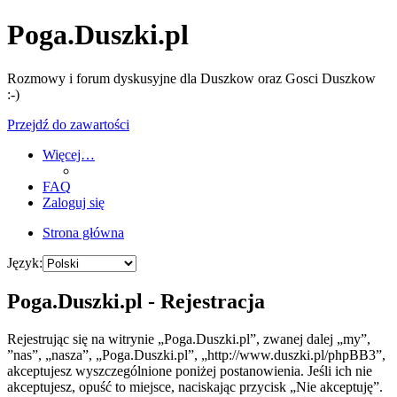
Poga.Duszki.pl
Rozmowy i forum dyskusyjne dla Duszkow oraz Gosci Duszkow
:-)
Przejdź do zawartości
Więcej…
FAQ
Zaloguj się
Strona główna
Język:
Poga.Duszki.pl - Rejestracja
Rejestrując się na witrynie „Poga.Duszki.pl”, zwanej dalej „my”,
”nas”, „nasza”, „Poga.Duszki.pl”, „http://www.duszki.pl/phpBB3”,
akceptujesz wyszczególnione poniżej postanowienia. Jeśli ich nie
akceptujesz, opuść to miejsce, naciskając przycisk „Nie akceptuję”.