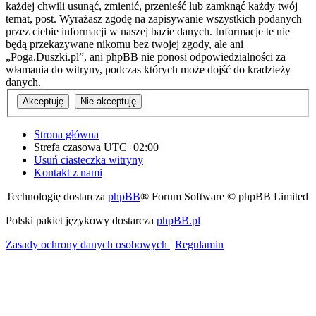
każdej chwili usunąć, zmienić, przenieść lub zamknąć każdy twój
temat, post. Wyrażasz zgodę na zapisywanie wszystkich podanych
przez ciebie informacji w naszej bazie danych. Informacje te nie
będą przekazywane nikomu bez twojej zgody, ale ani
„Poga.Duszki.pl”, ani phpBB nie ponosi odpowiedzialności za
włamania do witryny, podczas których może dojść do kradzieży
danych.
Strona główna
Strefa czasowa
UTC+02:00
Usuń ciasteczka witryny
Kontakt z nami
Technologię dostarcza
phpBB
® Forum Software © phpBB Limited
Polski pakiet językowy dostarcza
phpBB.pl
Zasady ochrony danych osobowych
|
Regulamin