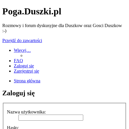
Poga.Duszki.pl
Rozmowy i forum dyskusyjne dla Duszkow oraz Gosci Duszkow
:-)
Przejdź do zawartości
Więcej…
FAQ
Zaloguj się
Zarejestruj się
Strona główna
Zaloguj się
Nazwa użytkownika:
Hasło: