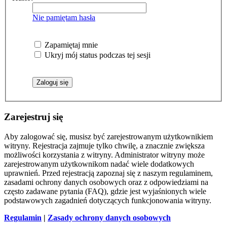
Nie pamiętam hasła
Zapamiętaj mnie
Ukryj mój status podczas tej sesji
Zarejestruj się
Aby zalogować się, musisz być zarejestrowanym użytkownikiem
witryny. Rejestracja zajmuje tylko chwilę, a znacznie zwiększa
możliwości korzystania z witryny. Administrator witryny może
zarejestrowanym użytkownikom nadać wiele dodatkowych
uprawnień. Przed rejestracją zapoznaj się z naszym regulaminem,
zasadami ochrony danych osobowych oraz z odpowiedziami na
często zadawane pytania (FAQ), gdzie jest wyjaśnionych wiele
podstawowych zagadnień dotyczących funkcjonowania witryny.
Regulamin
|
Zasady ochrony danych osobowych