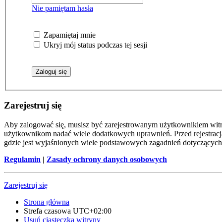
Nie pamiętam hasła
Zapamiętaj mnie
Ukryj mój status podczas tej sesji
Zarejestruj się
Aby zalogować się, musisz być zarejestrowanym użytkownikiem witryn
użytkownikom nadać wiele dodatkowych uprawnień. Przed rejestracj
gdzie jest wyjaśnionych wiele podstawowych zagadnień dotyczących
Regulamin
|
Zasady ochrony danych osobowych
Zarejestruj się
Strona główna
Strefa czasowa
UTC+02:00
Usuń ciasteczka witryny