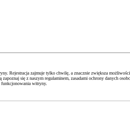
y. Rejestracja zajmuje tylko chwilę, a znacznie zwiększa możliwości
ą zapoznaj się z naszym regulaminem, zasadami ochrony danych osob
 funkcjonowania witryny.