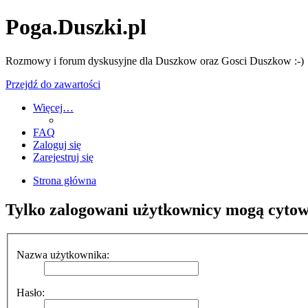
Poga.Duszki.pl
Rozmowy i forum dyskusyjne dla Duszkow oraz Gosci Duszkow :-)
Przejdź do zawartości
Więcej…
FAQ
Zaloguj się
Zarejestruj się
Strona główna
Tylko zalogowani użytkownicy mogą cytow
Nazwa użytkownika:
Hasło: