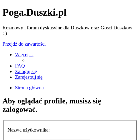
Poga.Duszki.pl
Rozmowy i forum dyskusyjne dla Duszkow oraz Gosci Duszkow
:-)
Przejdź do zawartości
Więcej…
FAQ
Zaloguj się
Zarejestruj się
Strona główna
Aby oglądać profile, musisz się
zalogować.
Nazwa użytkownika: