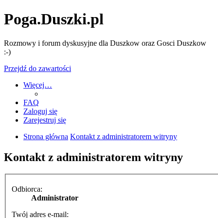
Poga.Duszki.pl
Rozmowy i forum dyskusyjne dla Duszkow oraz Gosci Duszkow
:-)
Przejdź do zawartości
Więcej…
FAQ
Zaloguj się
Zarejestruj się
Strona główna
Kontakt z administratorem witryny
Kontakt z administratorem witryny
Odbiorca:
Administrator
Twój adres e-mail: