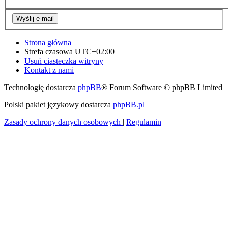
Strona główna
Strefa czasowa
UTC+02:00
Usuń ciasteczka witryny
Kontakt z nami
Technologię dostarcza
phpBB
® Forum Software © phpBB Limited
Polski pakiet językowy dostarcza
phpBB.pl
Zasady ochrony danych osobowych
|
Regulamin