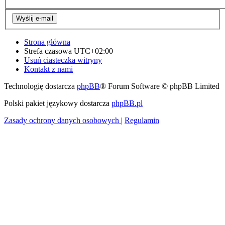
Strona główna
Strefa czasowa
UTC+02:00
Usuń ciasteczka witryny
Kontakt z nami
Technologię dostarcza
phpBB
® Forum Software © phpBB Limited
Polski pakiet językowy dostarcza
phpBB.pl
Zasady ochrony danych osobowych
|
Regulamin