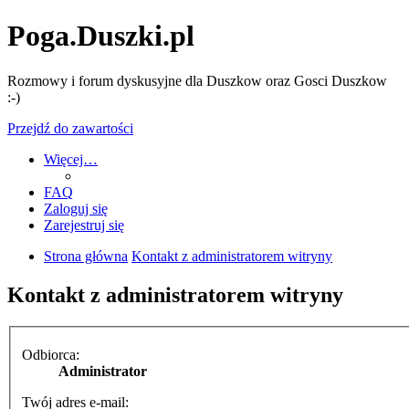
Poga.Duszki.pl
Rozmowy i forum dyskusyjne dla Duszkow oraz Gosci Duszkow
:-)
Przejdź do zawartości
Więcej…
FAQ
Zaloguj się
Zarejestruj się
Strona główna
Kontakt z administratorem witryny
Kontakt z administratorem witryny
Odbiorca:
Administrator
Twój adres e-mail: