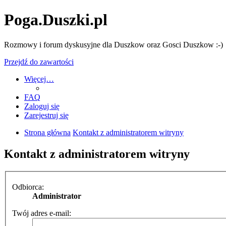
Poga.Duszki.pl
Rozmowy i forum dyskusyjne dla Duszkow oraz Gosci Duszkow :-)
Przejdź do zawartości
Więcej…
FAQ
Zaloguj się
Zarejestruj się
Strona główna
Kontakt z administratorem witryny
Kontakt z administratorem witryny
Odbiorca:
Administrator
Twój adres e-mail: