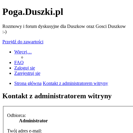
Poga.Duszki.pl
Rozmowy i forum dyskusyjne dla Duszkow oraz Gosci Duszkow
:-)
Przejdź do zawartości
Więcej…
FAQ
Zaloguj się
Zarejestruj się
Strona główna
Kontakt z administratorem witryny
Kontakt z administratorem witryny
Odbiorca:
Administrator
Twój adres e-mail: