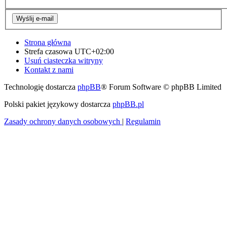
Strona główna
Strefa czasowa
UTC+02:00
Usuń ciasteczka witryny
Kontakt z nami
Technologię dostarcza
phpBB
® Forum Software © phpBB Limited
Polski pakiet językowy dostarcza
phpBB.pl
Zasady ochrony danych osobowych
|
Regulamin