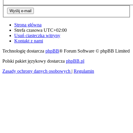
Strona główna
Strefa czasowa
UTC+02:00
Usuń ciasteczka witryny
Kontakt z nami
Technologię dostarcza
phpBB
® Forum Software © phpBB Limited
Polski pakiet językowy dostarcza
phpBB.pl
Zasady ochrony danych osobowych
|
Regulamin