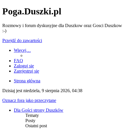
Poga.Duszki.pl
Rozmowy i forum dyskusyjne dla Duszkow oraz Gosci Duszkow
:-)
Przejdź do zawartości
Więcej…
FAQ
Zaloguj się
Zarejestruj się
Strona główna
Dzisiaj jest niedziela, 9 sierpnia 2026, 04:38
Oznacz fora jako przeczytane
Dla Gości strony Duszków
Tematy
Posty
Ostatni post