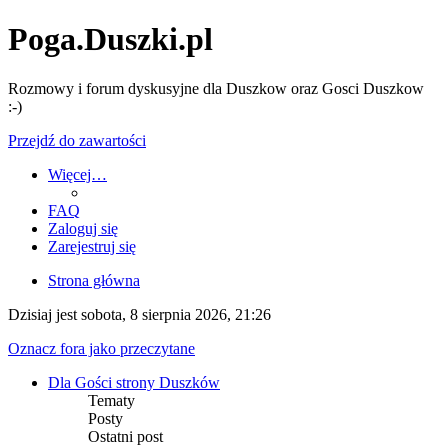
Poga.Duszki.pl
Rozmowy i forum dyskusyjne dla Duszkow oraz Gosci Duszkow
:-)
Przejdź do zawartości
Więcej…
FAQ
Zaloguj się
Zarejestruj się
Strona główna
Dzisiaj jest sobota, 8 sierpnia 2026, 21:26
Oznacz fora jako przeczytane
Dla Gości strony Duszków
Tematy
Posty
Ostatni post