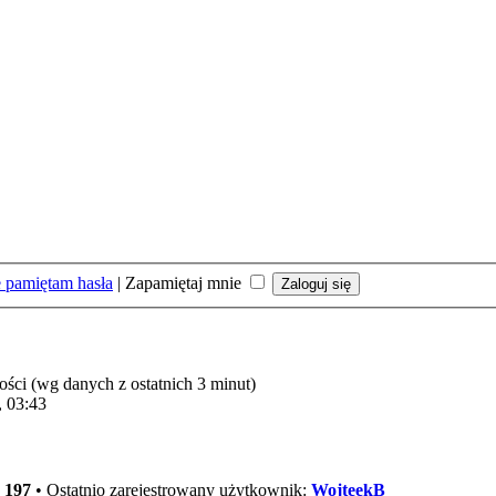
 pamiętam hasła
|
Zapamiętaj mnie
ości (wg danych z ostatnich 3 minut)
, 03:43
:
197
• Ostatnio zarejestrowany użytkownik:
WojteekB