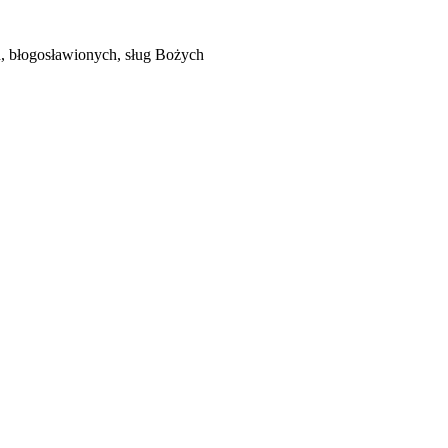
h, błogosławionych, sług Bożych