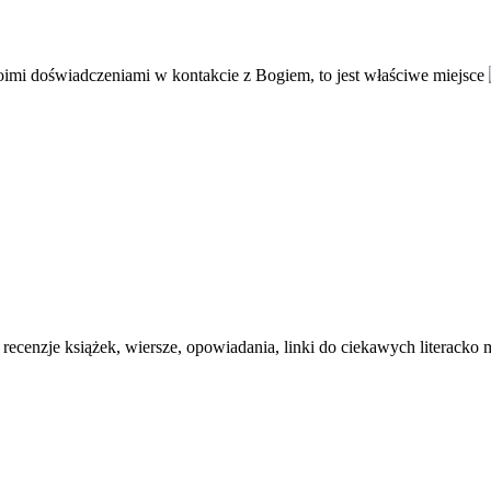
woimi doświadczeniami w kontakcie z Bogiem, to jest właściwe miejsce
recenzje książek, wiersze, opowiadania, linki do ciekawych literacko 