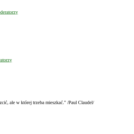
deratorzy
atorzy
cić, ale w której trzeba mieszkać." /Paul Claudel/