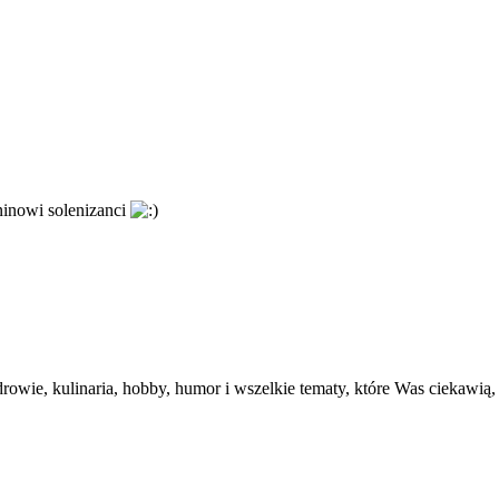
ninowi solenizanci
, kulinaria, hobby, humor i wszelkie tematy, które Was ciekawią, a 