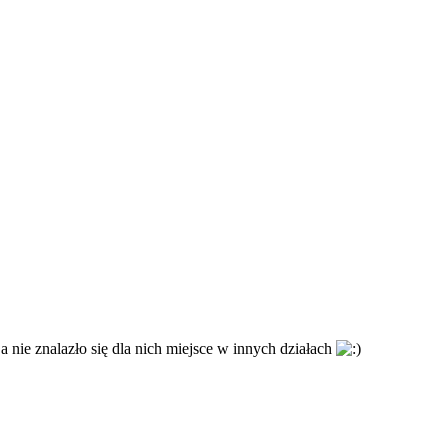
nie znalazło się dla nich miejsce w innych działach