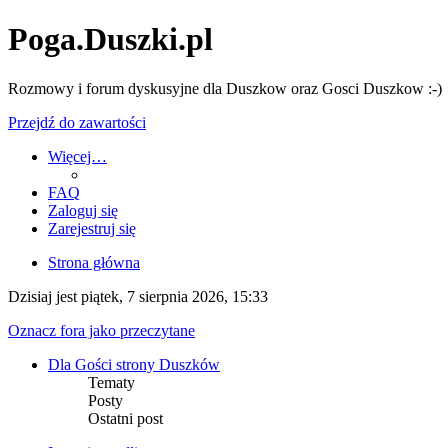
Poga.Duszki.pl
Rozmowy i forum dyskusyjne dla Duszkow oraz Gosci Duszkow :-)
Przejdź do zawartości
Więcej…
FAQ
Zaloguj się
Zarejestruj się
Strona główna
Dzisiaj jest piątek, 7 sierpnia 2026, 15:33
Oznacz fora jako przeczytane
Dla Gości strony Duszków
Tematy
Posty
Ostatni post