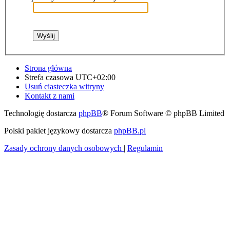
Strona główna
Strefa czasowa
UTC+02:00
Usuń ciasteczka witryny
Kontakt z nami
Technologię dostarcza
phpBB
® Forum Software © phpBB Limited
Polski pakiet językowy dostarcza
phpBB.pl
Zasady ochrony danych osobowych
|
Regulamin