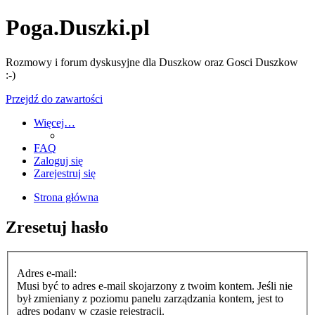
Poga.Duszki.pl
Rozmowy i forum dyskusyjne dla Duszkow oraz Gosci Duszkow
:-)
Przejdź do zawartości
Więcej…
FAQ
Zaloguj się
Zarejestruj się
Strona główna
Zresetuj hasło
Adres e-mail:
Musi być to adres e-mail skojarzony z twoim kontem. Jeśli nie
był zmieniany z poziomu panelu zarządzania kontem, jest to
adres podany w czasie rejestracji.