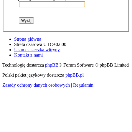
Strona główna
Strefa czasowa
UTC+02:00
Usuń ciasteczka witryny
Kontakt z nami
Technologię dostarcza
phpBB
® Forum Software © phpBB Limited
Polski pakiet językowy dostarcza
phpBB.pl
Zasady ochrony danych osobowych
|
Regulamin