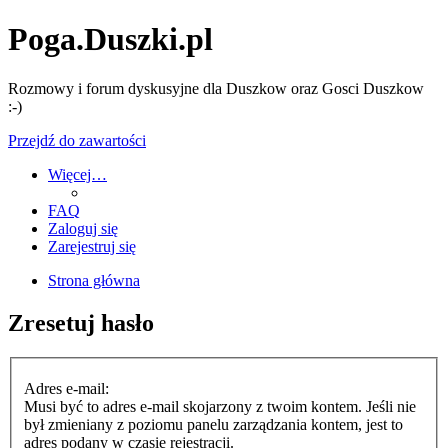
Poga.Duszki.pl
Rozmowy i forum dyskusyjne dla Duszkow oraz Gosci Duszkow
:-)
Przejdź do zawartości
Więcej…
FAQ
Zaloguj się
Zarejestruj się
Strona główna
Zresetuj hasło
Adres e-mail:
Musi być to adres e-mail skojarzony z twoim kontem. Jeśli nie
był zmieniany z poziomu panelu zarządzania kontem, jest to
adres podany w czasie rejestracji.