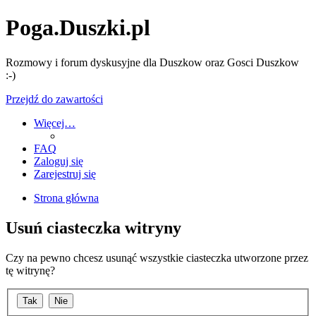
Poga.Duszki.pl
Rozmowy i forum dyskusyjne dla Duszkow oraz Gosci Duszkow
:-)
Przejdź do zawartości
Więcej…
FAQ
Zaloguj się
Zarejestruj się
Strona główna
Usuń ciasteczka witryny
Czy na pewno chcesz usunąć wszystkie ciasteczka utworzone przez
tę witrynę?