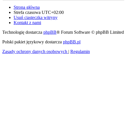
Strona główna
Strefa czasowa
UTC+02:00
Usuń ciasteczka witryny
Kontakt z nami
Technologię dostarcza
phpBB
® Forum Software © phpBB Limited
Polski pakiet językowy dostarcza
phpBB.pl
Zasady ochrony danych osobowych
|
Regulamin