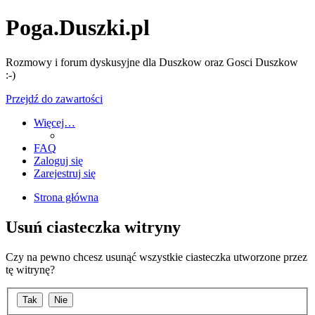
Poga.Duszki.pl
Rozmowy i forum dyskusyjne dla Duszkow oraz Gosci Duszkow
:-)
Przejdź do zawartości
Więcej…
FAQ
Zaloguj się
Zarejestruj się
Strona główna
Usuń ciasteczka witryny
Czy na pewno chcesz usunąć wszystkie ciasteczka utworzone przez
tę witrynę?