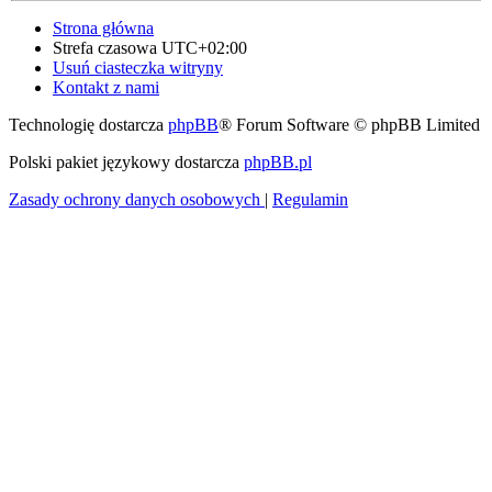
Strona główna
Strefa czasowa
UTC+02:00
Usuń ciasteczka witryny
Kontakt z nami
Technologię dostarcza
phpBB
® Forum Software © phpBB Limited
Polski pakiet językowy dostarcza
phpBB.pl
Zasady ochrony danych osobowych
|
Regulamin