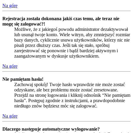
Na górę
Rejestracja została dokonana jakiś czas temu, ale teraz nie
mogę się zalogować?!
Możliwe, że z jakiegoś powodu administrator dezaktywował
lub usunął twoje konto. Wiele witryn, aby zmniejszyć rozmiar
bazy danych, cyklicznie usuwa użytkowników, którzy nic nie
pisali przez dłuższy czas. Jeśli tak się stało, spróbuj
zarejestrować się ponownie i bądź bardziej aktywnym i
zaangażowanym w dyskusje użytkownikiem.
Na górę
Nie pamiętam hasła!
Zachowaj spokój! Twoje hasło wprawdzie nie może zostać
odzyskane, ale bez problemu może zostać zresetowane.
Przejdź na stronę logowania i kliknij odnośnik “Nie pamiętam
hasła”. Postępuj zgodnie z instrukcjami, a prawdopodobnie
niedługo znów będziesz móc się zalogować.
Na górę
Dlaczego następuje automatyczne wylogowanie?