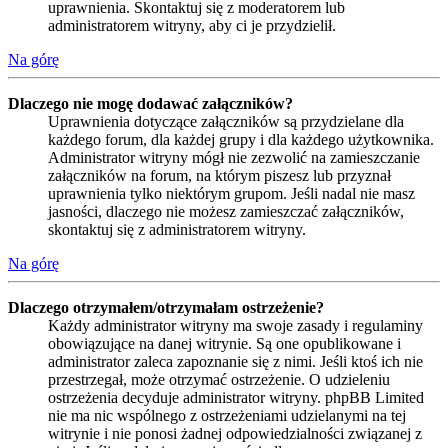
uprawnienia. Skontaktuj się z moderatorem lub
administratorem witryny, aby ci je przydzielił.
Na górę
Dlaczego nie mogę dodawać załączników?
Uprawnienia dotyczące załączników są przydzielane dla
każdego forum, dla każdej grupy i dla każdego użytkownika.
Administrator witryny mógł nie zezwolić na zamieszczanie
załączników na forum, na którym piszesz lub przyznał
uprawnienia tylko niektórym grupom. Jeśli nadal nie masz
jasności, dlaczego nie możesz zamieszczać załączników,
skontaktuj się z administratorem witryny.
Na górę
Dlaczego otrzymałem/otrzymałam ostrzeżenie?
Każdy administrator witryny ma swoje zasady i regulaminy
obowiązujące na danej witrynie. Są one opublikowane i
administrator zaleca zapoznanie się z nimi. Jeśli ktoś ich nie
przestrzegał, może otrzymać ostrzeżenie. O udzieleniu
ostrzeżenia decyduje administrator witryny. phpBB Limited
nie ma nic wspólnego z ostrzeżeniami udzielanymi na tej
witrynie i nie ponosi żadnej odpowiedzialności związanej z