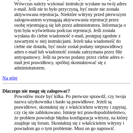
Wówczas należy wykonać instrukcje wysłane na twój adres
e-mail. Jeśli nie to było przyczyną, być może nie została
aktywowana rejestracja. Niektóre witryny przed pierwszym
zalogowaniem wymagają aktywowania rejestracji przez
osobę rejestrującą się lub przez administratora. Informacja o
tym była wyświetlona podczas rejestracji. Jeśli została
wysłana do ciebie wiadomość e-mail, postępuj zgodnie z
zawartymi w niej instrukcjami. Jeżeli taka wiadomość do
ciebie nie dotarła, być może został podany nieprawidłowy
adres e-mail lub wiadomość została zatrzymana przez filtr
antyspamowy. Jeśli na pewno podany przez ciebie adres e-
mail jest prawidłowy, spróbuj skontaktować się z
administratorem.
Na górę
Dlaczego nie mogę się zalogować?
Powodów może być kilka. Po pierwsze sprawdź, czy twoja
nazwa użytkownika i hasło są prawidłowe. Jeżeli są
prawidłowe, skontaktuj się z właścicielem witryny i zapytaj,
czy cię nie zablokowano. Istnieje też prawdopodobieństwo,
że problem powoduje błędna konfiguracja witryny, na której
znajduje się forum. Skontaktuj się z właścicielem witryny i
powiadom go o tym problemie. Musi on go naprawić.