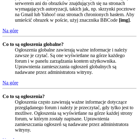
serwerem ani do obrazków znajdujących się na stronach
wymagających autoryzacji, takich jak, np. skrzynki pocztowe
na Gmail lub Yahoo! oraz stronach chronionych hasłem. Aby
umieścić obrazek w poście, użyj znacznika BBCode
[img]
.
Na górę
Co to są ogłoszenia globalne?
Ogłoszenia globalne zawierają ważne informacje i należy
zawsze je czytać. Są one wyświetlane na górze każdego
forum i w panelu zarządzania kontem użytkownika.
Uprawnienia zamieszczania ogłoszeń globalnych są
nadawane przez administratora witryny.
Na górę
Co to są ogłoszenia?
Ogłoszenia często zawierają ważne informacje dotyczące
przeglądanego forum i należy je przeczytać, gdy tylko jest to
możliwe. Ogłoszenia są wyświetlane na górze każdej strony
forum, w którym zostały napisane. Uprawnienia
zamieszczania ogłoszeń są nadawane przez administratora
witryny.