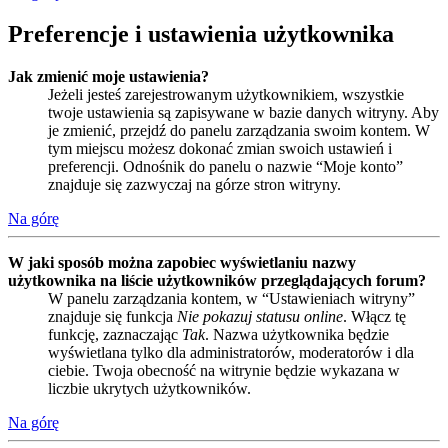
Preferencje i ustawienia użytkownika
Jak zmienić moje ustawienia?
Jeżeli jesteś zarejestrowanym użytkownikiem, wszystkie
twoje ustawienia są zapisywane w bazie danych witryny. Aby
je zmienić, przejdź do panelu zarządzania swoim kontem. W
tym miejscu możesz dokonać zmian swoich ustawień i
preferencji. Odnośnik do panelu o nazwie “Moje konto”
znajduje się zazwyczaj na górze stron witryny.
Na górę
W jaki sposób można zapobiec wyświetlaniu nazwy
użytkownika na liście użytkowników przeglądających forum?
W panelu zarządzania kontem, w “Ustawieniach witryny”
znajduje się funkcja
Nie pokazuj statusu online
. Włącz tę
funkcję, zaznaczając
Tak
. Nazwa użytkownika będzie
wyświetlana tylko dla administratorów, moderatorów i dla
ciebie. Twoja obecność na witrynie będzie wykazana w
liczbie ukrytych użytkowników.
Na górę