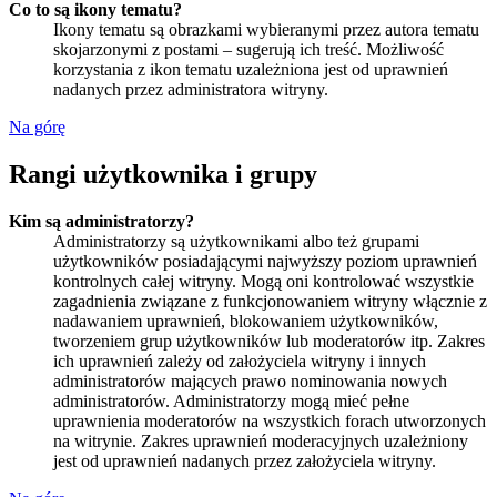
Co to są ikony tematu?
Ikony tematu są obrazkami wybieranymi przez autora tematu
skojarzonymi z postami – sugerują ich treść. Możliwość
korzystania z ikon tematu uzależniona jest od uprawnień
nadanych przez administratora witryny.
Na górę
Rangi użytkownika i grupy
Kim są administratorzy?
Administratorzy są użytkownikami albo też grupami
użytkowników posiadającymi najwyższy poziom uprawnień
kontrolnych całej witryny. Mogą oni kontrolować wszystkie
zagadnienia związane z funkcjonowaniem witryny włącznie z
nadawaniem uprawnień, blokowaniem użytkowników,
tworzeniem grup użytkowników lub moderatorów itp. Zakres
ich uprawnień zależy od założyciela witryny i innych
administratorów mających prawo nominowania nowych
administratorów. Administratorzy mogą mieć pełne
uprawnienia moderatorów na wszystkich forach utworzonych
na witrynie. Zakres uprawnień moderacyjnych uzależniony
jest od uprawnień nadanych przez założyciela witryny.