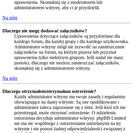
uprawnienia. Skontaktuj się z moderatorem lub
administratorem witryny, aby ci je przydzielił.
Na górę
Dlaczego nie mogę dodawać załączników?
Uprawnienia dotyczące załączników są przydzielane dla
każdego forum, dla każdej grupy i dla każdego użytkownika.
Administrator witryny mógł nie zezwolić na zamieszczanie
załączników na forum, na którym piszesz lub przyznał
uprawnienia tylko niektórym grupom. Jeśli nadal nie masz
jasności, dlaczego nie możesz zamieszczać załączników,
skontaktuj się z administratorem witryny.
Na górę
Dlaczego otrzymałem/otrzymałam ostrzeżenie?
Każdy administrator witryny ma swoje zasady i regulaminy
obowiązujące na danej witrynie. Są one opublikowane i
administrator zaleca zapoznanie się z nimi. Jeśli ktoś ich nie
przestrzegał, może otrzymać ostrzeżenie. O udzieleniu
ostrzeżenia decyduje administrator witryny. phpBB Limited
nie ma nic wspólnego z ostrzeżeniami udzielanymi na tej
witrynie i nie ponosi żadnej odpowiedzialności związanej z