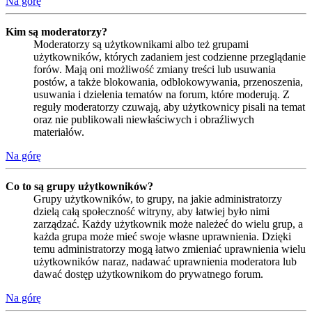
Na górę
Kim są moderatorzy?
Moderatorzy są użytkownikami albo też grupami
użytkowników, których zadaniem jest codzienne przeglądanie
forów. Mają oni możliwość zmiany treści lub usuwania
postów, a także blokowania, odblokowywania, przenoszenia,
usuwania i dzielenia tematów na forum, które moderują. Z
reguły moderatorzy czuwają, aby użytkownicy pisali na temat
oraz nie publikowali niewłaściwych i obraźliwych
materiałów.
Na górę
Co to są grupy użytkowników?
Grupy użytkowników, to grupy, na jakie administratorzy
dzielą całą społeczność witryny, aby łatwiej było nimi
zarządzać. Każdy użytkownik może należeć do wielu grup, a
każda grupa może mieć swoje własne uprawnienia. Dzięki
temu administratorzy mogą łatwo zmieniać uprawnienia wielu
użytkowników naraz, nadawać uprawnienia moderatora lub
dawać dostęp użytkownikom do prywatnego forum.
Na górę