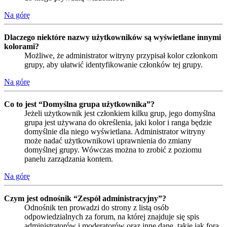
Na górę
Dlaczego niektóre nazwy użytkowników są wyświetlane innymi
kolorami?
Możliwe, że administrator witryny przypisał kolor członkom
grupy, aby ułatwić identyfikowanie członków tej grupy.
Na górę
Co to jest “Domyślna grupa użytkownika”?
Jeżeli użytkownik jest członkiem kilku grup, jego domyślna
grupa jest używana do określenia, jaki kolor i ranga będzie
domyślnie dla niego wyświetlana. Administrator witryny
może nadać użytkownikowi uprawnienia do zmiany
domyślnej grupy. Wówczas można to zrobić z poziomu
panelu zarządzania kontem.
Na górę
Czym jest odnośnik “Zespół administracyjny”?
Odnośnik ten prowadzi do strony z listą osób
odpowiedzialnych za forum, na której znajduje się spis
administratorów i moderatorów oraz inne dane, takie jak fora