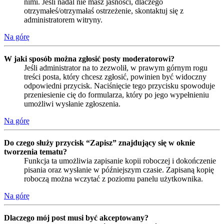
nimi. Jeśli nadal nie masz jasności, dlaczego
otrzymałeś/otrzymałaś ostrzeżenie, skontaktuj się z
administratorem witryny.
Na górę
W jaki sposób można zgłosić posty moderatorowi?
Jeśli administrator na to zezwolił, w prawym górnym rogu
treści posta, który chcesz zgłosić, powinien być widoczny
odpowiedni przycisk. Naciśnięcie tego przycisku spowoduje
przeniesienie cię do formularza, który po jego wypełnieniu
umożliwi wysłanie zgłoszenia.
Na górę
Do czego służy przycisk “Zapisz” znajdujący się w oknie
tworzenia tematu?
Funkcja ta umożliwia zapisanie kopii roboczej i dokończenie
pisania oraz wysłanie w późniejszym czasie. Zapisaną kopię
roboczą można wczytać z poziomu panelu użytkownika.
Na górę
Dlaczego mój post musi być akceptowany?