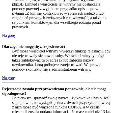
phpBB Limited i właściciele tej witryny nie dostarczają
pomocy prawnej z wyjątkiem przypadku opisanego w
pytaniu „Z kim się kontaktować w sprawach nadużyć lub
zagadnień prawnych związanych z tą witryną?”, a także nie
są punktem kontaktowym dla wszelkiego rodzaju porad
prawnych.
Na górę
Dlaczego nie mogę się zarejestrować?
Być może właściciel witryny wyłączył funkcję rejestracji, aby
nie rejestrowały się nowe osoby. Właściciel witryny mógł
także zablokować twój adres IP lub zabronił nazwy
użytkownika, którą próbujesz zarejestrować. W sprawie
pomocy skontaktuj się z administratorem witryny.
Na górę
Rejestracja została przeprowadzona poprawnie, ale nie mogę
się zalogować!
Po pierwsze, sprawdź swoją nazwę użytkownika i hasło. Jeśli
są poprawne, to wystąpiła jedna z dwóch przyczyn. Pierwszą
z nich może być włączona funkcja COPPA, a w czasie
rejestracji została podana informacja, że masz mniej niż 13 lat.