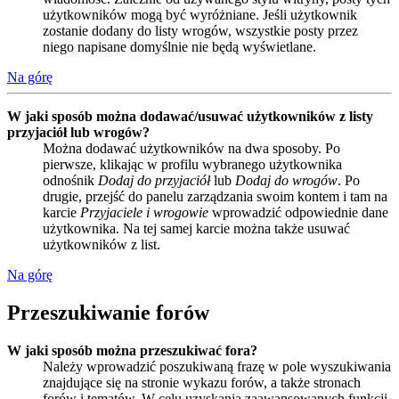
użytkowników mogą być wyróżniane. Jeśli użytkownik
zostanie dodany do listy wrogów, wszystkie posty przez
niego napisane domyślnie nie będą wyświetlane.
Na górę
W jaki sposób można dodawać/usuwać użytkowników z listy
przyjaciół lub wrogów?
Można dodawać użytkowników na dwa sposoby. Po
pierwsze, klikając w profilu wybranego użytkownika
odnośnik
Dodaj do przyjaciół
lub
Dodaj do wrogów
. Po
drugie, przejść do panelu zarządzania swoim kontem i tam na
karcie
Przyjaciele i wrogowie
wprowadzić odpowiednie dane
użytkownika. Na tej samej karcie można także usuwać
użytkowników z list.
Na górę
Przeszukiwanie forów
W jaki sposób można przeszukiwać fora?
Należy wprowadzić poszukiwaną frazę w pole wyszukiwania
znajdujące się na stronie wykazu forów, a także stronach
forów i tematów. W celu uzyskania zaawansowanych funkcji