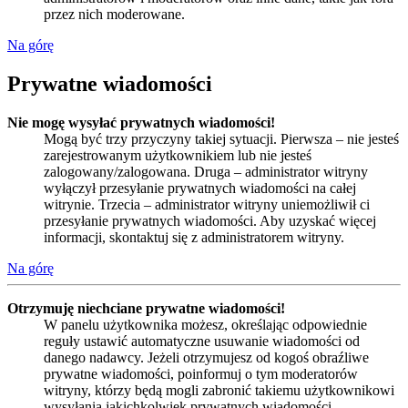
przez nich moderowane.
Na górę
Prywatne wiadomości
Nie mogę wysyłać prywatnych wiadomości!
Mogą być trzy przyczyny takiej sytuacji. Pierwsza – nie jesteś
zarejestrowanym użytkownikiem lub nie jesteś
zalogowany/zalogowana. Druga – administrator witryny
wyłączył przesyłanie prywatnych wiadomości na całej
witrynie. Trzecia – administrator witryny uniemożliwił ci
przesyłanie prywatnych wiadomości. Aby uzyskać więcej
informacji, skontaktuj się z administratorem witryny.
Na górę
Otrzymuję niechciane prywatne wiadomości!
W panelu użytkownika możesz, określając odpowiednie
reguły ustawić automatyczne usuwanie wiadomości od
danego nadawcy. Jeżeli otrzymujesz od kogoś obraźliwe
prywatne wiadomości, poinformuj o tym moderatorów
witryny, którzy będą mogli zabronić takiemu użytkownikowi
wysyłania jakichkolwiek prywatnych wiadomości.