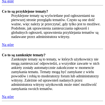
Na górę
Co to są przyklejone tematy?
Przyklejone tematy są wyświetlane pod ogłoszeniami na
pierwszej stronie przeglądu tematów. Często są one dość
ważne, więc należy je przeczytać, gdy tylko jest to możliwe.
Podobnie, jak uprawnienia zamieszczania ogłoszeń i
globalnych ogłoszeń, uprawnienia przyklejania tematów są
nadawane przez administratora witryny.
Na górę
Co to są zamknięte tematy?
Zamknięte tematy są to tematy, w których użytkownicy nie
mogą zamieszczać odpowiedzi, a wszystkie zawarte w nich
ankiety zostały automatycznie zakończone w momencie
zamykania tematu. Tematy mogą być zamykane z wielu
powodów i robią to moderatorzy forum lub administratorzy
witryny. Zależnie od uprawnień nadanych przez
administratora witryny użytkownik może mieć możliwość
zamykania swoich tematów.
Na górę