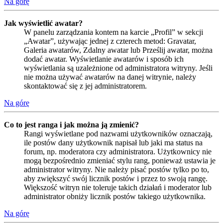
Na górę
Jak wyświetlić awatar?
W panelu zarządzania kontem na karcie „Profil” w sekcji
„Awatar”, używając jednej z czterech metod: Gravatar,
Galeria awatarów, Zdalny awatar lub Prześlij awatar, można
dodać awatar. Wyświetlanie awatarów i sposób ich
wyświetlania są uzależnione od administratora witryny. Jeśli
nie można używać awatarów na danej witrynie, należy
skontaktować się z jej administratorem.
Na górę
Co to jest ranga i jak można ją zmienić?
Rangi wyświetlane pod nazwami użytkowników oznaczają,
ile postów dany użytkownik napisał lub jaki ma status na
forum, np. moderatora czy administratora. Użytkownicy nie
mogą bezpośrednio zmieniać stylu rang, ponieważ ustawia je
administrator witryny. Nie należy pisać postów tylko po to,
aby zwiększyć swój licznik postów i przez to swoją rangę.
Większość witryn nie toleruje takich działań i moderator lub
administrator obniży licznik postów takiego użytkownika.
Na górę