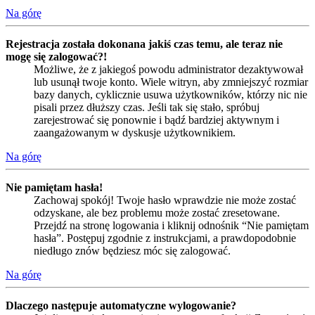
Na górę
Rejestracja została dokonana jakiś czas temu, ale teraz nie
mogę się zalogować?!
Możliwe, że z jakiegoś powodu administrator dezaktywował
lub usunął twoje konto. Wiele witryn, aby zmniejszyć rozmiar
bazy danych, cyklicznie usuwa użytkowników, którzy nic nie
pisali przez dłuższy czas. Jeśli tak się stało, spróbuj
zarejestrować się ponownie i bądź bardziej aktywnym i
zaangażowanym w dyskusje użytkownikiem.
Na górę
Nie pamiętam hasła!
Zachowaj spokój! Twoje hasło wprawdzie nie może zostać
odzyskane, ale bez problemu może zostać zresetowane.
Przejdź na stronę logowania i kliknij odnośnik “Nie pamiętam
hasła”. Postępuj zgodnie z instrukcjami, a prawdopodobnie
niedługo znów będziesz móc się zalogować.
Na górę
Dlaczego następuje automatyczne wylogowanie?