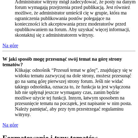
Administrator witryny mógł zadecydować, że posty na danym
forum wymagają przejrzenia przed publikacją. Jest również
możliwe, że administrator umieścił cię w grupie, która ma
ograniczenia publikowania postów polegające na
konieczności ich akceptowania przez moderatorów przed
opublikowaniem na forum. Aby uzyskać więcej informacji,
skontaktuj się z administratorem witryny.
Na górę
W jaki sposób mogę przesunąć swój temat na górę strony
tematów?
Klikając odnośnik “Przesuń temat w górę”, znajdujący się w
widoku tematu zazwyczaj na dole strony, możesz przesunąć
go na samą górę pierwszej strony forum. Jeśli nie widać
takiego odnośnika, oznacza to, że funkcja ta jest wyłączona
lub nie upłynął jeszcze wymagany czas, zanim będzie
możliwe użycie tej funkcji. Innym, łatwym sposobem na
przesunięcie tematu na początek, jest napisanie w nim posta.
Należy pamiętać, aby przy tym przestrzegać regulaminu
witryny.
Na górę