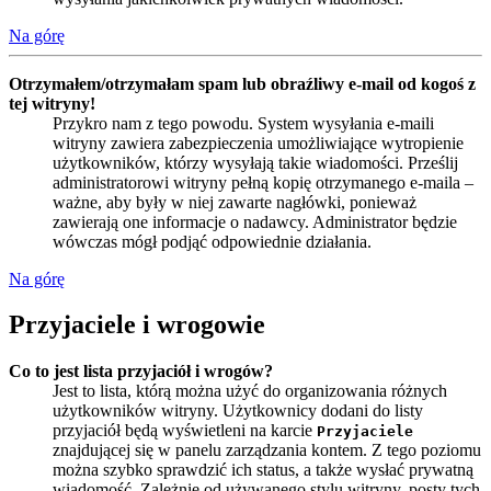
Na górę
Otrzymałem/otrzymałam spam lub obraźliwy e-mail od kogoś z
tej witryny!
Przykro nam z tego powodu. System wysyłania e-maili
witryny zawiera zabezpieczenia umożliwiające wytropienie
użytkowników, którzy wysyłają takie wiadomości. Prześlij
administratorowi witryny pełną kopię otrzymanego e-maila –
ważne, aby były w niej zawarte nagłówki, ponieważ
zawierają one informacje o nadawcy. Administrator będzie
wówczas mógł podjąć odpowiednie działania.
Na górę
Przyjaciele i wrogowie
Co to jest lista przyjaciół i wrogów?
Jest to lista, którą można użyć do organizowania różnych
użytkowników witryny. Użytkownicy dodani do listy
przyjaciół będą wyświetleni na karcie
Przyjaciele
znajdującej się w panelu zarządzania kontem. Z tego poziomu
można szybko sprawdzić ich status, a także wysłać prywatną
wiadomość. Zależnie od używanego stylu witryny, posty tych