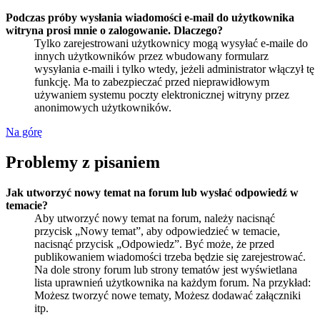
Podczas próby wysłania wiadomości e-mail do użytkownika
witryna prosi mnie o zalogowanie. Dlaczego?
Tylko zarejestrowani użytkownicy mogą wysyłać e-maile do
innych użytkowników przez wbudowany formularz
wysyłania e-maili i tylko wtedy, jeżeli administrator włączył tę
funkcję. Ma to zabezpieczać przed nieprawidłowym
używaniem systemu poczty elektronicznej witryny przez
anonimowych użytkowników.
Na górę
Problemy z pisaniem
Jak utworzyć nowy temat na forum lub wysłać odpowiedź w
temacie?
Aby utworzyć nowy temat na forum, należy nacisnąć
przycisk „Nowy temat”, aby odpowiedzieć w temacie,
nacisnąć przycisk „Odpowiedz”. Być może, że przed
publikowaniem wiadomości trzeba będzie się zarejestrować.
Na dole strony forum lub strony tematów jest wyświetlana
lista uprawnień użytkownika na każdym forum. Na przykład:
Możesz tworzyć nowe tematy, Możesz dodawać załączniki
itp.