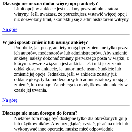
Dlaczego nie można dodać więcej opcji ankiety?
Limit opcji w ankiecie jest ustalany przez administratora
witryny. Jeśli uważasz, że potrzebujesz wstawić więcej opcji
niż dozwolony limit, skontaktuj się z administratorem witryny.
Na górę
W jaki sposób zmienić lub usunąć ankietę?
Podobnie, jak posty, ankiety mogą być zmieniane tylko przez
ich autorów, moderatorów lub administratorów. Aby zmienić
ankietę, należy dokonać zmiany pierwszego posta w wątku, z
którym zawsze związana jest ankieta. Jeśli nikt jeszcze nie
oddał głosu w ankiecie, jej autor może usunąć ankietę lub
zmienić jej opcje. Jednakże, jeśli w ankiecie zostały już
oddane głosy, tylko moderatorzy lub administratorzy mogą ją
zmienić, lub usunąć. Zapobiega to modyfikowaniu ankiety w
czasie jej trwania.
Na górę
Dlaczego nie mam dostępu do forum?
Niektóre fora mogą być dostępne tylko dla określonych grup
lub użytkowników. Aby przeglądać, czytać, pisać na nich lub
wykonywać inne operacje, musisz mieć odpowiednie