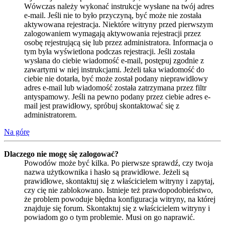
Wówczas należy wykonać instrukcje wysłane na twój adres
e-mail. Jeśli nie to było przyczyną, być może nie została
aktywowana rejestracja. Niektóre witryny przed pierwszym
zalogowaniem wymagają aktywowania rejestracji przez
osobę rejestrującą się lub przez administratora. Informacja o
tym była wyświetlona podczas rejestracji. Jeśli została
wysłana do ciebie wiadomość e-mail, postępuj zgodnie z
zawartymi w niej instrukcjami. Jeżeli taka wiadomość do
ciebie nie dotarła, być może został podany nieprawidłowy
adres e-mail lub wiadomość została zatrzymana przez filtr
antyspamowy. Jeśli na pewno podany przez ciebie adres e-
mail jest prawidłowy, spróbuj skontaktować się z
administratorem.
Na górę
Dlaczego nie mogę się zalogować?
Powodów może być kilka. Po pierwsze sprawdź, czy twoja
nazwa użytkownika i hasło są prawidłowe. Jeżeli są
prawidłowe, skontaktuj się z właścicielem witryny i zapytaj,
czy cię nie zablokowano. Istnieje też prawdopodobieństwo,
że problem powoduje błędna konfiguracja witryny, na której
znajduje się forum. Skontaktuj się z właścicielem witryny i
powiadom go o tym problemie. Musi on go naprawić.