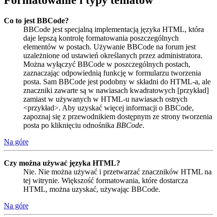
Formatowanie i typy tematów
Co to jest BBCode?
BBCode jest specjalną implementacją języka HTML, która
daje lepszą kontrolę formatowania poszczególnych
elementów w postach. Używanie BBCode na forum jest
uzależnione od ustawień określanych przez administratora.
Można wyłączyć BBCode w poszczególnych postach,
zaznaczając odpowiednią funkcję w formularzu tworzenia
posta. Sam BBCode jest podobny w składni do HTML-a, ale
znaczniki zawarte są w nawiasach kwadratowych [przykład]
zamiast w używanych w HTML-u nawiasach ostrych
<przykład>. Aby uzyskać więcej informacji o BBCode,
zapoznaj się z przewodnikiem dostępnym ze strony tworzenia
posta po kliknięciu odnośnika
BBCode
.
Na górę
Czy można używać języka HTML?
Nie. Nie można używać i przetwarzać znaczników HTML na
tej witrynie. Większość formatowania, które dostarcza
HTML, można uzyskać, używając BBCode.
Na górę