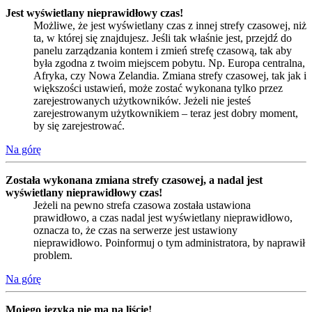
Jest wyświetlany nieprawidłowy czas!
Możliwe, że jest wyświetlany czas z innej strefy czasowej, niż
ta, w której się znajdujesz. Jeśli tak właśnie jest, przejdź do
panelu zarządzania kontem i zmień strefę czasową, tak aby
była zgodna z twoim miejscem pobytu. Np. Europa centralna,
Afryka, czy Nowa Zelandia. Zmiana strefy czasowej, tak jak i
większości ustawień, może zostać wykonana tylko przez
zarejestrowanych użytkowników. Jeżeli nie jesteś
zarejestrowanym użytkownikiem – teraz jest dobry moment,
by się zarejestrować.
Na górę
Została wykonana zmiana strefy czasowej, a nadal jest
wyświetlany nieprawidłowy czas!
Jeżeli na pewno strefa czasowa została ustawiona
prawidłowo, a czas nadal jest wyświetlany nieprawidłowo,
oznacza to, że czas na serwerze jest ustawiony
nieprawidłowo. Poinformuj o tym administratora, by naprawił
problem.
Na górę
Mojego języka nie ma na liście!