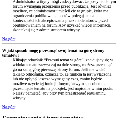
Administrator witryny mógł zadecydować, że posty na danym
forum wymagają przejrzenia przed publikacją. Jest również
możliwe, że administrator umieścił cię w grupie, która ma
ograniczenia publikowania postów polegające na
konieczności ich akceptowania przez moderatorów przed
opublikowaniem na forum. Aby uzyskać więcej informacji,
skontaktuj się z administratorem witryny.
Na górę
W jaki sposób mogę przesunąć swój temat na górę strony
tematów?
Klikając odnośnik “Przesuń temat w górę”, znajdujący się w
widoku tematu zazwyczaj na dole strony, możesz przesunąć
go na samą górę pierwszej strony forum. Jeśli nie widać
takiego odnośnika, oznacza to, że funkcja ta jest wyłączona
lub nie upłynął jeszcze wymagany czas, zanim będzie
możliwe użycie tej funkcji. Innym, łatwym sposobem na
przesunięcie tematu na początek, jest napisanie w nim posta.
Należy pamiętać, aby przy tym przestrzegać regulaminu
witryny.
Na górę