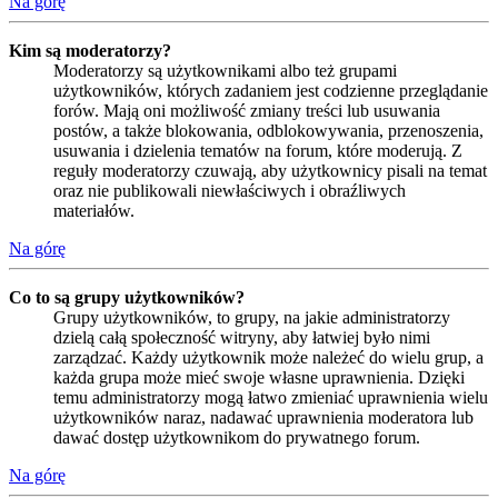
Na górę
Kim są moderatorzy?
Moderatorzy są użytkownikami albo też grupami
użytkowników, których zadaniem jest codzienne przeglądanie
forów. Mają oni możliwość zmiany treści lub usuwania
postów, a także blokowania, odblokowywania, przenoszenia,
usuwania i dzielenia tematów na forum, które moderują. Z
reguły moderatorzy czuwają, aby użytkownicy pisali na temat
oraz nie publikowali niewłaściwych i obraźliwych
materiałów.
Na górę
Co to są grupy użytkowników?
Grupy użytkowników, to grupy, na jakie administratorzy
dzielą całą społeczność witryny, aby łatwiej było nimi
zarządzać. Każdy użytkownik może należeć do wielu grup, a
każda grupa może mieć swoje własne uprawnienia. Dzięki
temu administratorzy mogą łatwo zmieniać uprawnienia wielu
użytkowników naraz, nadawać uprawnienia moderatora lub
dawać dostęp użytkownikom do prywatnego forum.
Na górę