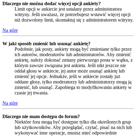
Dlaczego nie można dodać więcej opcji ankiety?
Limit opcji w ankiecie jest ustalany przez administratora
witryny. Jeśli uważasz, że potrzebujesz wstawić więcej opcji
niż dozwolony limit, skontaktuj się z administratorem witryny.
Na górę
W jaki sposób zmienić lub usunąć ankietę?
Podobnie, jak posty, ankiety mogą być zmieniane tylko przez
ich autorów, moderatorów lub administratorów. Aby zmienić
ankietę, należy dokonać zmiany pierwszego posta w wątku, z
którym zawsze związana jest ankieta. Jeśli nikt jeszcze nie
oddał głosu w ankiecie, jej autor może usunąć ankietę lub
zmienić jej opcje. Jednakże, jeśli w ankiecie zostały już
oddane głosy, tylko moderatorzy lub administratorzy mogą ją
zmienić, lub usunąć. Zapobiega to modyfikowaniu ankiety w
czasie jej trwania.
Na górę
Dlaczego nie mam dostępu do forum?
Niektóre fora mogą być dostępne tylko dla określonych grup
lub użytkowników. Aby przeglądać, czytać, pisać na nich lub
wykonywać inne operacje, musisz mieć odpowiednie