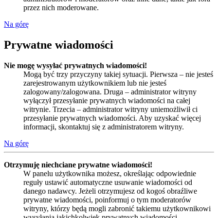
przez nich moderowane.
Na górę
Prywatne wiadomości
Nie mogę wysyłać prywatnych wiadomości!
Mogą być trzy przyczyny takiej sytuacji. Pierwsza – nie jesteś
zarejestrowanym użytkownikiem lub nie jesteś
zalogowany/zalogowana. Druga – administrator witryny
wyłączył przesyłanie prywatnych wiadomości na całej
witrynie. Trzecia – administrator witryny uniemożliwił ci
przesyłanie prywatnych wiadomości. Aby uzyskać więcej
informacji, skontaktuj się z administratorem witryny.
Na górę
Otrzymuję niechciane prywatne wiadomości!
W panelu użytkownika możesz, określając odpowiednie
reguły ustawić automatyczne usuwanie wiadomości od
danego nadawcy. Jeżeli otrzymujesz od kogoś obraźliwe
prywatne wiadomości, poinformuj o tym moderatorów
witryny, którzy będą mogli zabronić takiemu użytkownikowi
wysyłania jakichkolwiek prywatnych wiadomości.