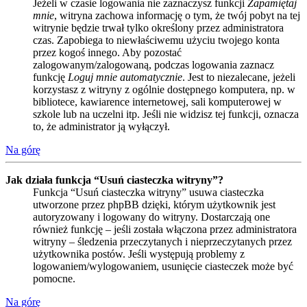
Jeżeli w czasie logowania nie zaznaczysz funkcji
Zapamiętaj
mnie
, witryna zachowa informację o tym, że twój pobyt na tej
witrynie będzie trwał tylko określony przez administratora
czas. Zapobiega to niewłaściwemu użyciu twojego konta
przez kogoś innego. Aby pozostać
zalogowanym/zalogowaną, podczas logowania zaznacz
funkcję
Loguj mnie automatycznie
. Jest to niezalecane, jeżeli
korzystasz z witryny z ogólnie dostępnego komputera, np. w
bibliotece, kawiarence internetowej, sali komputerowej w
szkole lub na uczelni itp. Jeśli nie widzisz tej funkcji, oznacza
to, że administrator ją wyłączył.
Na górę
Jak działa funkcja “Usuń ciasteczka witryny”?
Funkcja “Usuń ciasteczka witryny” usuwa ciasteczka
utworzone przez phpBB dzięki, którym użytkownik jest
autoryzowany i logowany do witryny. Dostarczają one
również funkcję – jeśli została włączona przez administratora
witryny – śledzenia przeczytanych i nieprzeczytanych przez
użytkownika postów. Jeśli występują problemy z
logowaniem/wylogowaniem, usunięcie ciasteczek może być
pomocne.
Na górę