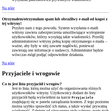
Na górę
Otrzymałem/otrzymałam spam lub obraźliwy e-mail od kogoś z
tej witryny!
Przykro nam z tego powodu. System wysyłania e-maili
witryny zawiera zabezpieczenia umożliwiające wytropienie
użytkowników, którzy wysyłają takie wiadomości. Prześlij
administratorowi witryny pełną kopię otrzymanego e-maila –
ważne, aby były w niej zawarte nagłówki, ponieważ
zawierają one informacje o nadawcy. Administrator będzie
wówczas mógł podjąć odpowiednie działania.
Na górę
Przyjaciele i wrogowie
Co to jest lista przyjaciół i wrogów?
Jest to lista, którą można użyć do organizowania różnych
użytkowników witryny. Użytkownicy dodani do listy
przyjaciół będą wyświetleni na karcie
Przyjaciele
znajdującej się w panelu zarządzania kontem. Z tego poziomu
można szybko sprawdzić ich status, a także wysłać prywatną
wiadomość. Zależnie od używanego stylu witryny, posty tych