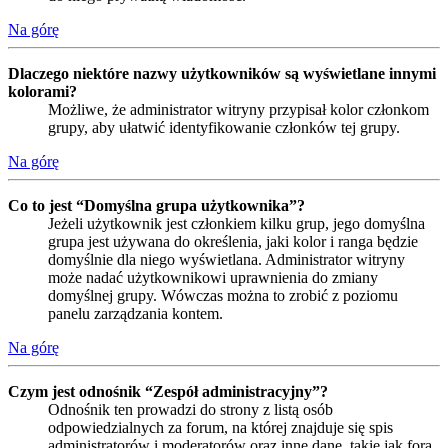
Na górę
Dlaczego niektóre nazwy użytkowników są wyświetlane innymi
kolorami?
Możliwe, że administrator witryny przypisał kolor członkom
grupy, aby ułatwić identyfikowanie członków tej grupy.
Na górę
Co to jest “Domyślna grupa użytkownika”?
Jeżeli użytkownik jest członkiem kilku grup, jego domyślna
grupa jest używana do określenia, jaki kolor i ranga będzie
domyślnie dla niego wyświetlana. Administrator witryny
może nadać użytkownikowi uprawnienia do zmiany
domyślnej grupy. Wówczas można to zrobić z poziomu
panelu zarządzania kontem.
Na górę
Czym jest odnośnik “Zespół administracyjny”?
Odnośnik ten prowadzi do strony z listą osób
odpowiedzialnych za forum, na której znajduje się spis
administratorów i moderatorów oraz inne dane, takie jak fora