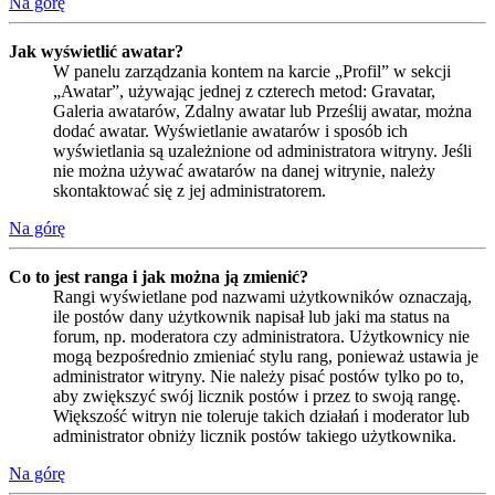
Na górę
Jak wyświetlić awatar?
W panelu zarządzania kontem na karcie „Profil” w sekcji
„Awatar”, używając jednej z czterech metod: Gravatar,
Galeria awatarów, Zdalny awatar lub Prześlij awatar, można
dodać awatar. Wyświetlanie awatarów i sposób ich
wyświetlania są uzależnione od administratora witryny. Jeśli
nie można używać awatarów na danej witrynie, należy
skontaktować się z jej administratorem.
Na górę
Co to jest ranga i jak można ją zmienić?
Rangi wyświetlane pod nazwami użytkowników oznaczają,
ile postów dany użytkownik napisał lub jaki ma status na
forum, np. moderatora czy administratora. Użytkownicy nie
mogą bezpośrednio zmieniać stylu rang, ponieważ ustawia je
administrator witryny. Nie należy pisać postów tylko po to,
aby zwiększyć swój licznik postów i przez to swoją rangę.
Większość witryn nie toleruje takich działań i moderator lub
administrator obniży licznik postów takiego użytkownika.
Na górę