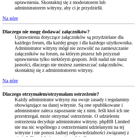
uprawnienia. Skontaktuj się z moderatorem lub
administratorem witryny, aby ci je przydzielił.
Na górę
Dlaczego nie mogę dodawać załączników?
Uprawnienia dotyczące załączników są przydzielane dla
każdego forum, dla każdej grupy i dla każdego użytkownika.
Administrator witryny mógł nie zezwolić na zamieszczanie
załączników na forum, na którym piszesz lub przyznał
uprawnienia tylko niektórym grupom. Jeśli nadal nie masz
jasności, dlaczego nie możesz zamieszczać załączników,
skontaktuj się z administratorem witryny.
Na górę
Dlaczego otrzymałem/otrzymałam ostrzeżenie?
Każdy administrator witryny ma swoje zasady i regulaminy
obowiązujące na danej witrynie. Są one opublikowane i
administrator zaleca zapoznanie się z nimi. Jeśli ktoś ich nie
przestrzegał, może otrzymać ostrzeżenie. O udzieleniu
ostrzeżenia decyduje administrator witryny. phpBB Limited
nie ma nic wspólnego z ostrzeżeniami udzielanymi na tej
witrynie i nie ponosi żadnej odpowiedzialności związanej z