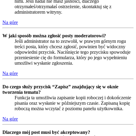
nimi. Jeśli nadal nie masz jasności, dlaczego
otrzymałeś/otrzymałaś ostrzeżenie, skontaktuj się z
administratorem witryny.
Na górę
W jaki sposób można zgłosić posty moderatorowi?
Jeśli administrator na to zezwolił, w prawym górnym rogu
treści posta, który chcesz zgłosić, powinien być widoczny
odpowiedni przycisk. Naciśnięcie tego przycisku spowoduje
przeniesienie cię do formularza, który po jego wypełnieniu
umożliwi wysłanie zgłoszenia.
Na górę
Do czego służy przycisk “Zapisz” znajdujący się w oknie
tworzenia tematu?
Funkcja ta umożliwia zapisanie kopii roboczej i dokończenie
pisania oraz wysłanie w późniejszym czasie. Zapisaną kopię
roboczą można wczytać z poziomu panelu użytkownika.
Na górę
Dlaczego mój post musi być akceptowany?