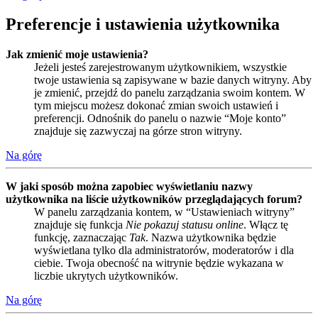
Preferencje i ustawienia użytkownika
Jak zmienić moje ustawienia?
Jeżeli jesteś zarejestrowanym użytkownikiem, wszystkie
twoje ustawienia są zapisywane w bazie danych witryny. Aby
je zmienić, przejdź do panelu zarządzania swoim kontem. W
tym miejscu możesz dokonać zmian swoich ustawień i
preferencji. Odnośnik do panelu o nazwie “Moje konto”
znajduje się zazwyczaj na górze stron witryny.
Na górę
W jaki sposób można zapobiec wyświetlaniu nazwy
użytkownika na liście użytkowników przeglądających forum?
W panelu zarządzania kontem, w “Ustawieniach witryny”
znajduje się funkcja
Nie pokazuj statusu online
. Włącz tę
funkcję, zaznaczając
Tak
. Nazwa użytkownika będzie
wyświetlana tylko dla administratorów, moderatorów i dla
ciebie. Twoja obecność na witrynie będzie wykazana w
liczbie ukrytych użytkowników.
Na górę