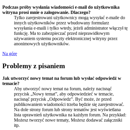
Podczas próby wysłania wiadomości e-mail do użytkownika
witryna prosi mnie o zalogowanie. Dlaczego?
Tylko zarejestrowani użytkownicy mogą wysyłać e-maile do
innych użytkowników przez wbudowany formularz
wysyłania e-maili i tylko wtedy, jeżeli administrator włączył tę
funkcję. Ma to zabezpieczać przed nieprawidłowym
używaniem systemu poczty elektronicznej witryny przez
anonimowych użytkowników.
Na górę
Problemy z pisaniem
Jak utworzyć nowy temat na forum lub wysłać odpowiedź w
temacie?
Aby utworzyć nowy temat na forum, należy nacisnąć
przycisk „Nowy temat”, aby odpowiedzieć w temacie,
nacisnąć przycisk „Odpowiedz”. Być może, że przed
publikowaniem wiadomości trzeba będzie się zarejestrować.
Na dole strony forum lub strony tematów jest wyświetlana
lista uprawnień użytkownika na każdym forum. Na przykład:
Możesz tworzyć nowe tematy, Możesz dodawać załączniki
itp.