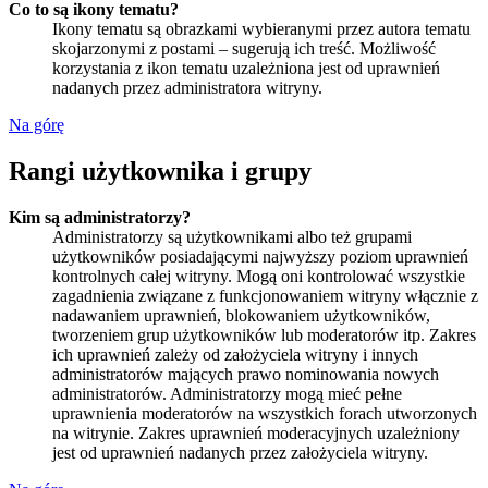
Co to są ikony tematu?
Ikony tematu są obrazkami wybieranymi przez autora tematu
skojarzonymi z postami – sugerują ich treść. Możliwość
korzystania z ikon tematu uzależniona jest od uprawnień
nadanych przez administratora witryny.
Na górę
Rangi użytkownika i grupy
Kim są administratorzy?
Administratorzy są użytkownikami albo też grupami
użytkowników posiadającymi najwyższy poziom uprawnień
kontrolnych całej witryny. Mogą oni kontrolować wszystkie
zagadnienia związane z funkcjonowaniem witryny włącznie z
nadawaniem uprawnień, blokowaniem użytkowników,
tworzeniem grup użytkowników lub moderatorów itp. Zakres
ich uprawnień zależy od założyciela witryny i innych
administratorów mających prawo nominowania nowych
administratorów. Administratorzy mogą mieć pełne
uprawnienia moderatorów na wszystkich forach utworzonych
na witrynie. Zakres uprawnień moderacyjnych uzależniony
jest od uprawnień nadanych przez założyciela witryny.