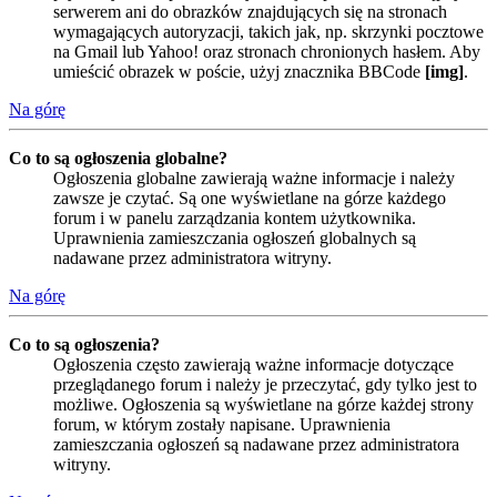
serwerem ani do obrazków znajdujących się na stronach
wymagających autoryzacji, takich jak, np. skrzynki pocztowe
na Gmail lub Yahoo! oraz stronach chronionych hasłem. Aby
umieścić obrazek w poście, użyj znacznika BBCode
[img]
.
Na górę
Co to są ogłoszenia globalne?
Ogłoszenia globalne zawierają ważne informacje i należy
zawsze je czytać. Są one wyświetlane na górze każdego
forum i w panelu zarządzania kontem użytkownika.
Uprawnienia zamieszczania ogłoszeń globalnych są
nadawane przez administratora witryny.
Na górę
Co to są ogłoszenia?
Ogłoszenia często zawierają ważne informacje dotyczące
przeglądanego forum i należy je przeczytać, gdy tylko jest to
możliwe. Ogłoszenia są wyświetlane na górze każdej strony
forum, w którym zostały napisane. Uprawnienia
zamieszczania ogłoszeń są nadawane przez administratora
witryny.