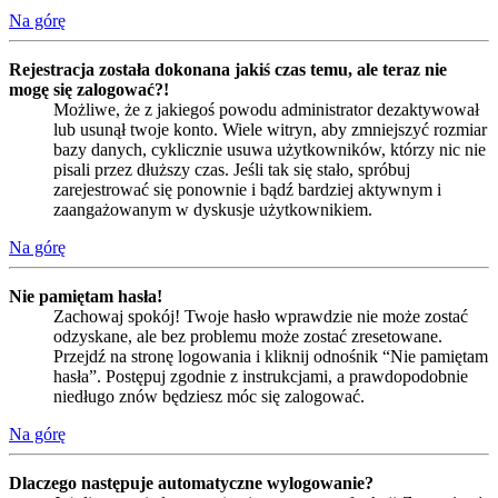
Na górę
Rejestracja została dokonana jakiś czas temu, ale teraz nie
mogę się zalogować?!
Możliwe, że z jakiegoś powodu administrator dezaktywował
lub usunął twoje konto. Wiele witryn, aby zmniejszyć rozmiar
bazy danych, cyklicznie usuwa użytkowników, którzy nic nie
pisali przez dłuższy czas. Jeśli tak się stało, spróbuj
zarejestrować się ponownie i bądź bardziej aktywnym i
zaangażowanym w dyskusje użytkownikiem.
Na górę
Nie pamiętam hasła!
Zachowaj spokój! Twoje hasło wprawdzie nie może zostać
odzyskane, ale bez problemu może zostać zresetowane.
Przejdź na stronę logowania i kliknij odnośnik “Nie pamiętam
hasła”. Postępuj zgodnie z instrukcjami, a prawdopodobnie
niedługo znów będziesz móc się zalogować.
Na górę
Dlaczego następuje automatyczne wylogowanie?