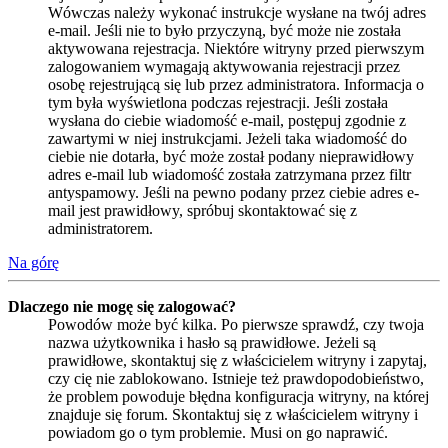
Wówczas należy wykonać instrukcje wysłane na twój adres
e-mail. Jeśli nie to było przyczyną, być może nie została
aktywowana rejestracja. Niektóre witryny przed pierwszym
zalogowaniem wymagają aktywowania rejestracji przez
osobę rejestrującą się lub przez administratora. Informacja o
tym była wyświetlona podczas rejestracji. Jeśli została
wysłana do ciebie wiadomość e-mail, postępuj zgodnie z
zawartymi w niej instrukcjami. Jeżeli taka wiadomość do
ciebie nie dotarła, być może został podany nieprawidłowy
adres e-mail lub wiadomość została zatrzymana przez filtr
antyspamowy. Jeśli na pewno podany przez ciebie adres e-
mail jest prawidłowy, spróbuj skontaktować się z
administratorem.
Na górę
Dlaczego nie mogę się zalogować?
Powodów może być kilka. Po pierwsze sprawdź, czy twoja
nazwa użytkownika i hasło są prawidłowe. Jeżeli są
prawidłowe, skontaktuj się z właścicielem witryny i zapytaj,
czy cię nie zablokowano. Istnieje też prawdopodobieństwo,
że problem powoduje błędna konfiguracja witryny, na której
znajduje się forum. Skontaktuj się z właścicielem witryny i
powiadom go o tym problemie. Musi on go naprawić.