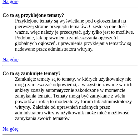
Na górę
Co to są przyklejone tematy?
Przyklejone tematy są wyświetlane pod ogłoszeniami na
pierwszej stronie przeglądu tematów. Często są one dość
ważne, więc należy je przeczytać, gdy tylko jest to możliwe.
Podobnie, jak uprawnienia zamieszczania ogłoszeń i
globalnych ogłoszeń, uprawnienia przyklejania tematów są
nadawane przez administratora witryny.
Na górę
Co to są zamknięte tematy?
Zamknięte tematy są to tematy, w których użytkownicy nie
mogą zamieszczać odpowiedzi, a wszystkie zawarte w nich
ankiety zostały automatycznie zakończone w momencie
zamykania tematu. Tematy mogą być zamykane z wielu
powodów i robią to moderatorzy forum lub administratorzy
witryny. Zależnie od uprawnień nadanych przez
administratora witryny użytkownik może mieć możliwość
zamykania swoich tematów.
Na górę