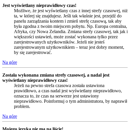
Jest wyświetlany nieprawidłowy czas!
Możliwe, że jest wyświetlany czas z innej strefy czasowej, niż
ta, w której się znajdujesz. Jeśli tak właśnie jest, przejdź do
panelu zarządzania kontem i zmień strefę czasową, tak aby
była zgodna z twoim miejscem pobytu. Np. Europa centralna,
Afryka, czy Nowa Zelandia. Zmiana strefy czasowej, tak jak i
większości ustawień, może zostać wykonana tylko przez
zarejestrowanych użytkowników. Jeżeli nie jesteś
zarejestrowanym użytkownikiem – teraz jest dobry moment,
by się zarejestrować.
Na górę
Została wykonana zmiana strefy czasowej, a nadal jest
wyświetlany nieprawidłowy czas!
Jeżeli na pewno strefa czasowa została ustawiona
prawidłowo, a czas nadal jest wyświetlany nieprawidłowo,
oznacza to, że czas na serwerze jest ustawiony
nieprawidłowo. Poinformuj o tym administratora, by naprawił
problem.
Na górę
Mojego języka nie ma na liście!