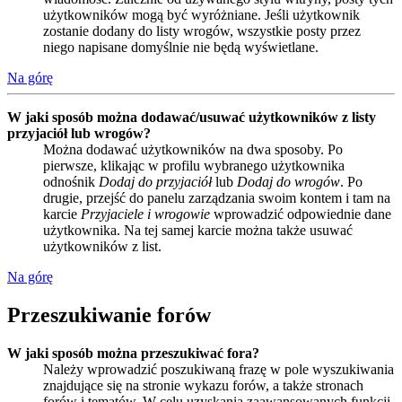
użytkowników mogą być wyróżniane. Jeśli użytkownik
zostanie dodany do listy wrogów, wszystkie posty przez
niego napisane domyślnie nie będą wyświetlane.
Na górę
W jaki sposób można dodawać/usuwać użytkowników z listy
przyjaciół lub wrogów?
Można dodawać użytkowników na dwa sposoby. Po
pierwsze, klikając w profilu wybranego użytkownika
odnośnik
Dodaj do przyjaciół
lub
Dodaj do wrogów
. Po
drugie, przejść do panelu zarządzania swoim kontem i tam na
karcie
Przyjaciele i wrogowie
wprowadzić odpowiednie dane
użytkownika. Na tej samej karcie można także usuwać
użytkowników z list.
Na górę
Przeszukiwanie forów
W jaki sposób można przeszukiwać fora?
Należy wprowadzić poszukiwaną frazę w pole wyszukiwania
znajdujące się na stronie wykazu forów, a także stronach
forów i tematów. W celu uzyskania zaawansowanych funkcji