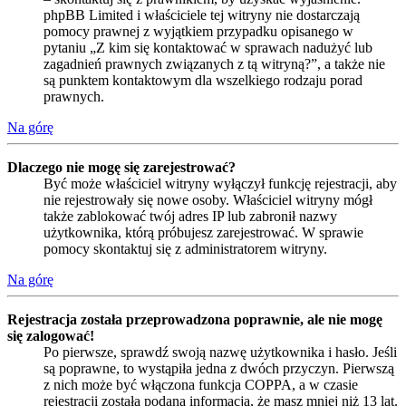
phpBB Limited i właściciele tej witryny nie dostarczają
pomocy prawnej z wyjątkiem przypadku opisanego w
pytaniu „Z kim się kontaktować w sprawach nadużyć lub
zagadnień prawnych związanych z tą witryną?”, a także nie
są punktem kontaktowym dla wszelkiego rodzaju porad
prawnych.
Na górę
Dlaczego nie mogę się zarejestrować?
Być może właściciel witryny wyłączył funkcję rejestracji, aby
nie rejestrowały się nowe osoby. Właściciel witryny mógł
także zablokować twój adres IP lub zabronił nazwy
użytkownika, którą próbujesz zarejestrować. W sprawie
pomocy skontaktuj się z administratorem witryny.
Na górę
Rejestracja została przeprowadzona poprawnie, ale nie mogę
się zalogować!
Po pierwsze, sprawdź swoją nazwę użytkownika i hasło. Jeśli
są poprawne, to wystąpiła jedna z dwóch przyczyn. Pierwszą
z nich może być włączona funkcja COPPA, a w czasie
rejestracji została podana informacja, że masz mniej niż 13 lat.