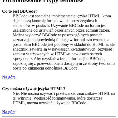
Formatowanie i typy tematów
Co to jest BBCode?
BBCode jest specjalną implementacją języka HTML, która
daje lepszą kontrolę formatowania poszczególnych
elementów w postach. Używanie BBCode na forum jest
uzależnione od ustawień określanych przez administratora.
Można wyłączyć BBCode w poszczególnych postach,
zaznaczając odpowiednią funkcję w formularzu tworzenia
posta. Sam BBCode jest podobny w składni do HTML-a, ale
znaczniki zawarte są w nawiasach kwadratowych [przykład]
zamiast w używanych w HTML-u nawiasach ostrych
<przykład>. Aby uzyskać więcej informacji o BBCode,
zapoznaj się z przewodnikiem dostępnym ze strony tworzenia
posta po kliknięciu odnośnika
BBCode
.
Na górę
Czy można używać języka HTML?
Nie. Nie można używać i przetwarzać znaczników HTML na
tej witrynie. Większość formatowania, które dostarcza
HTML, można uzyskać, używając BBCode.
Na górę