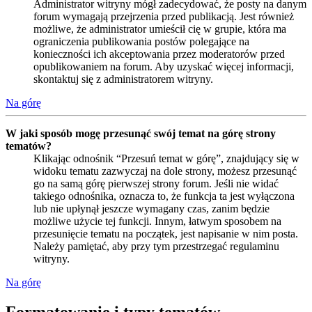
Administrator witryny mógł zadecydować, że posty na danym
forum wymagają przejrzenia przed publikacją. Jest również
możliwe, że administrator umieścił cię w grupie, która ma
ograniczenia publikowania postów polegające na
konieczności ich akceptowania przez moderatorów przed
opublikowaniem na forum. Aby uzyskać więcej informacji,
skontaktuj się z administratorem witryny.
Na górę
W jaki sposób mogę przesunąć swój temat na górę strony
tematów?
Klikając odnośnik “Przesuń temat w górę”, znajdujący się w
widoku tematu zazwyczaj na dole strony, możesz przesunąć
go na samą górę pierwszej strony forum. Jeśli nie widać
takiego odnośnika, oznacza to, że funkcja ta jest wyłączona
lub nie upłynął jeszcze wymagany czas, zanim będzie
możliwe użycie tej funkcji. Innym, łatwym sposobem na
przesunięcie tematu na początek, jest napisanie w nim posta.
Należy pamiętać, aby przy tym przestrzegać regulaminu
witryny.
Na górę