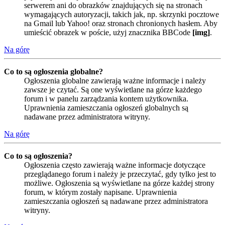
serwerem ani do obrazków znajdujących się na stronach
wymagających autoryzacji, takich jak, np. skrzynki pocztowe
na Gmail lub Yahoo! oraz stronach chronionych hasłem. Aby
umieścić obrazek w poście, użyj znacznika BBCode
[img]
.
Na górę
Co to są ogłoszenia globalne?
Ogłoszenia globalne zawierają ważne informacje i należy
zawsze je czytać. Są one wyświetlane na górze każdego
forum i w panelu zarządzania kontem użytkownika.
Uprawnienia zamieszczania ogłoszeń globalnych są
nadawane przez administratora witryny.
Na górę
Co to są ogłoszenia?
Ogłoszenia często zawierają ważne informacje dotyczące
przeglądanego forum i należy je przeczytać, gdy tylko jest to
możliwe. Ogłoszenia są wyświetlane na górze każdej strony
forum, w którym zostały napisane. Uprawnienia
zamieszczania ogłoszeń są nadawane przez administratora
witryny.