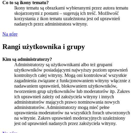
Co to są ikony tematu?
Ikony tematu są obrazkami wybieranymi przez autora tematu
skojarzonymi z postami – sugerują ich treść. Możliwość
korzystania z ikon tematu uzależniona jest od uprawnień
nadanych przez administratora witryny.
Na górę
Rangi użytkownika i grupy
Kim są administratorzy?
Administratorzy są użytkownikami albo też grupami
użytkowników posiadającymi najwyższy poziom uprawnień
kontrolnych całej witryny. Mogą oni kontrolować wszystkie
zagadnienia związane z funkcjonowaniem witryny włącznie z
nadawaniem uprawnień, blokowaniem użytkowników,
tworzeniem grup użytkowników lub moderatorów itp. Zakres
ich uprawnień zależy od założyciela witryny i innych
administratorów mających prawo nominowania nowych
administratorów. Administratorzy mogą mieć pełne
uprawnienia moderatorów na wszystkich forach utworzonych
na witrynie. Zakres uprawnień moderacyjnych uzależniony
jest od uprawnień nadanych przez założyciela witryny.