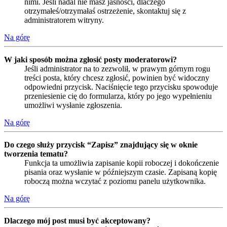
nimi. Jeśli nadal nie masz jasności, dlaczego
otrzymałeś/otrzymałaś ostrzeżenie, skontaktuj się z
administratorem witryny.
Na górę
W jaki sposób można zgłosić posty moderatorowi?
Jeśli administrator na to zezwolił, w prawym górnym rogu
treści posta, który chcesz zgłosić, powinien być widoczny
odpowiedni przycisk. Naciśnięcie tego przycisku spowoduje
przeniesienie cię do formularza, który po jego wypełnieniu
umożliwi wysłanie zgłoszenia.
Na górę
Do czego służy przycisk “Zapisz” znajdujący się w oknie
tworzenia tematu?
Funkcja ta umożliwia zapisanie kopii roboczej i dokończenie
pisania oraz wysłanie w późniejszym czasie. Zapisaną kopię
roboczą można wczytać z poziomu panelu użytkownika.
Na górę
Dlaczego mój post musi być akceptowany?