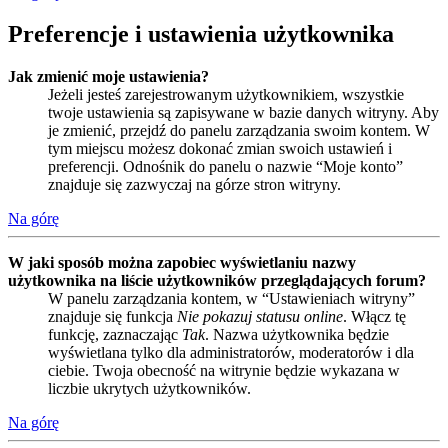
Preferencje i ustawienia użytkownika
Jak zmienić moje ustawienia?
Jeżeli jesteś zarejestrowanym użytkownikiem, wszystkie
twoje ustawienia są zapisywane w bazie danych witryny. Aby
je zmienić, przejdź do panelu zarządzania swoim kontem. W
tym miejscu możesz dokonać zmian swoich ustawień i
preferencji. Odnośnik do panelu o nazwie “Moje konto”
znajduje się zazwyczaj na górze stron witryny.
Na górę
W jaki sposób można zapobiec wyświetlaniu nazwy
użytkownika na liście użytkowników przeglądających forum?
W panelu zarządzania kontem, w “Ustawieniach witryny”
znajduje się funkcja
Nie pokazuj statusu online
. Włącz tę
funkcję, zaznaczając
Tak
. Nazwa użytkownika będzie
wyświetlana tylko dla administratorów, moderatorów i dla
ciebie. Twoja obecność na witrynie będzie wykazana w
liczbie ukrytych użytkowników.
Na górę