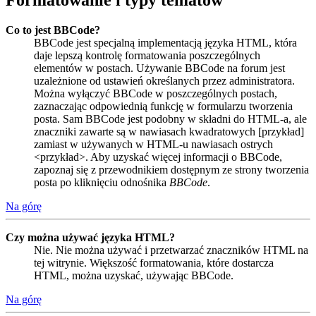
Formatowanie i typy tematów
Co to jest BBCode?
BBCode jest specjalną implementacją języka HTML, która
daje lepszą kontrolę formatowania poszczególnych
elementów w postach. Używanie BBCode na forum jest
uzależnione od ustawień określanych przez administratora.
Można wyłączyć BBCode w poszczególnych postach,
zaznaczając odpowiednią funkcję w formularzu tworzenia
posta. Sam BBCode jest podobny w składni do HTML-a, ale
znaczniki zawarte są w nawiasach kwadratowych [przykład]
zamiast w używanych w HTML-u nawiasach ostrych
<przykład>. Aby uzyskać więcej informacji o BBCode,
zapoznaj się z przewodnikiem dostępnym ze strony tworzenia
posta po kliknięciu odnośnika
BBCode
.
Na górę
Czy można używać języka HTML?
Nie. Nie można używać i przetwarzać znaczników HTML na
tej witrynie. Większość formatowania, które dostarcza
HTML, można uzyskać, używając BBCode.
Na górę