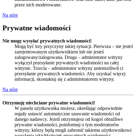
przez nich moderowane.
Na górę
Prywatne wiadomości
Nie mogę wysyłać prywatnych wiadomości!
Mogą być trzy przyczyny takiej sytuacji. Pierwsza – nie jesteś
zarejestrowanym użytkownikiem lub nie jesteś
zalogowany/zalogowana. Druga – administrator witryny
wyłączył przesyłanie prywatnych wiadomości na całej
witrynie. Trzecia – administrator witryny uniemożliwił ci
przesyłanie prywatnych wiadomości. Aby uzyskać więcej
informacji, skontaktuj się z administratorem witryny.
Na górę
Otrzymuję niechciane prywatne wiadomości!
W panelu użytkownika możesz, określając odpowiednie
reguły ustawić automatyczne usuwanie wiadomości od
danego nadawcy. Jeżeli otrzymujesz od kogoś obraźliwe
prywatne wiadomości, poinformuj o tym moderatorów
witryny, którzy będą mogli zabronić takiemu użytkownikowi
wysyłania jakichkolwiek prywatnych wiadomości.