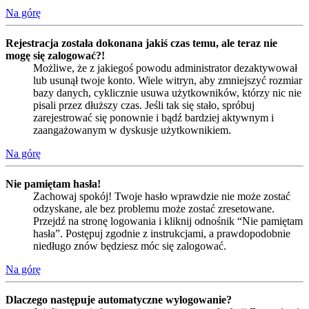
Na górę
Rejestracja została dokonana jakiś czas temu, ale teraz nie
mogę się zalogować?!
Możliwe, że z jakiegoś powodu administrator dezaktywował
lub usunął twoje konto. Wiele witryn, aby zmniejszyć rozmiar
bazy danych, cyklicznie usuwa użytkowników, którzy nic nie
pisali przez dłuższy czas. Jeśli tak się stało, spróbuj
zarejestrować się ponownie i bądź bardziej aktywnym i
zaangażowanym w dyskusje użytkownikiem.
Na górę
Nie pamiętam hasła!
Zachowaj spokój! Twoje hasło wprawdzie nie może zostać
odzyskane, ale bez problemu może zostać zresetowane.
Przejdź na stronę logowania i kliknij odnośnik “Nie pamiętam
hasła”. Postępuj zgodnie z instrukcjami, a prawdopodobnie
niedługo znów będziesz móc się zalogować.
Na górę
Dlaczego następuje automatyczne wylogowanie?