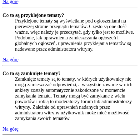
Na górę
Co to są przyklejone tematy?
Przyklejone tematy są wyświetlane pod ogłoszeniami na
pierwszej stronie przeglądu tematów. Często są one dość
ważne, więc należy je przeczytać, gdy tylko jest to możliwe.
Podobnie, jak uprawnienia zamieszczania ogłoszeń i
globalnych ogłoszeń, uprawnienia przyklejania tematów są
nadawane przez administratora witryny.
Na górę
Co to są zamknięte tematy?
Zamknięte tematy są to tematy, w których użytkownicy nie
mogą zamieszczać odpowiedzi, a wszystkie zawarte w nich
ankiety zostały automatycznie zakończone w momencie
zamykania tematu. Tematy mogą być zamykane z wielu
powodów i robią to moderatorzy forum lub administratorzy
witryny. Zależnie od uprawnień nadanych przez
administratora witryny użytkownik może mieć możliwość
zamykania swoich tematów.
Na górę