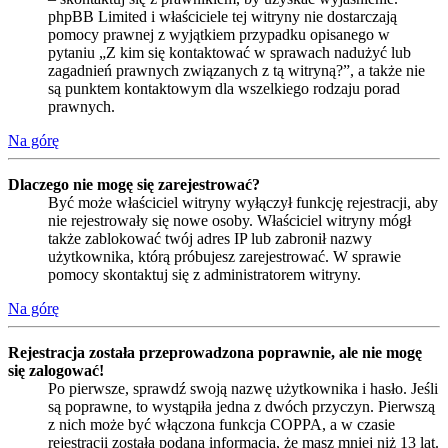
phpBB Limited i właściciele tej witryny nie dostarczają
pomocy prawnej z wyjątkiem przypadku opisanego w
pytaniu „Z kim się kontaktować w sprawach nadużyć lub
zagadnień prawnych związanych z tą witryną?”, a także nie
są punktem kontaktowym dla wszelkiego rodzaju porad
prawnych.
Na górę
Dlaczego nie mogę się zarejestrować?
Być może właściciel witryny wyłączył funkcję rejestracji, aby
nie rejestrowały się nowe osoby. Właściciel witryny mógł
także zablokować twój adres IP lub zabronił nazwy
użytkownika, którą próbujesz zarejestrować. W sprawie
pomocy skontaktuj się z administratorem witryny.
Na górę
Rejestracja została przeprowadzona poprawnie, ale nie mogę
się zalogować!
Po pierwsze, sprawdź swoją nazwę użytkownika i hasło. Jeśli
są poprawne, to wystąpiła jedna z dwóch przyczyn. Pierwszą
z nich może być włączona funkcja COPPA, a w czasie
rejestracji została podana informacja, że masz mniej niż 13 lat.