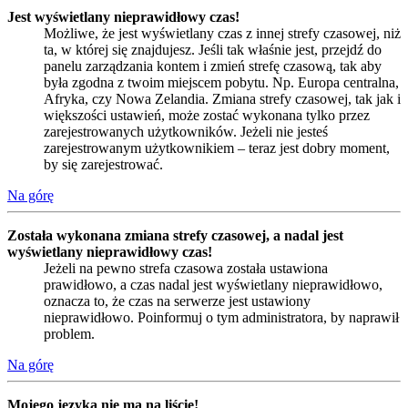
Jest wyświetlany nieprawidłowy czas!
Możliwe, że jest wyświetlany czas z innej strefy czasowej, niż
ta, w której się znajdujesz. Jeśli tak właśnie jest, przejdź do
panelu zarządzania kontem i zmień strefę czasową, tak aby
była zgodna z twoim miejscem pobytu. Np. Europa centralna,
Afryka, czy Nowa Zelandia. Zmiana strefy czasowej, tak jak i
większości ustawień, może zostać wykonana tylko przez
zarejestrowanych użytkowników. Jeżeli nie jesteś
zarejestrowanym użytkownikiem – teraz jest dobry moment,
by się zarejestrować.
Na górę
Została wykonana zmiana strefy czasowej, a nadal jest
wyświetlany nieprawidłowy czas!
Jeżeli na pewno strefa czasowa została ustawiona
prawidłowo, a czas nadal jest wyświetlany nieprawidłowo,
oznacza to, że czas na serwerze jest ustawiony
nieprawidłowo. Poinformuj o tym administratora, by naprawił
problem.
Na górę
Mojego języka nie ma na liście!