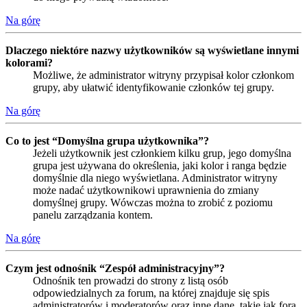
Na górę
Dlaczego niektóre nazwy użytkowników są wyświetlane innymi
kolorami?
Możliwe, że administrator witryny przypisał kolor członkom
grupy, aby ułatwić identyfikowanie członków tej grupy.
Na górę
Co to jest “Domyślna grupa użytkownika”?
Jeżeli użytkownik jest członkiem kilku grup, jego domyślna
grupa jest używana do określenia, jaki kolor i ranga będzie
domyślnie dla niego wyświetlana. Administrator witryny
może nadać użytkownikowi uprawnienia do zmiany
domyślnej grupy. Wówczas można to zrobić z poziomu
panelu zarządzania kontem.
Na górę
Czym jest odnośnik “Zespół administracyjny”?
Odnośnik ten prowadzi do strony z listą osób
odpowiedzialnych za forum, na której znajduje się spis
administratorów i moderatorów oraz inne dane, takie jak fora