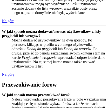
użytkowników mogą być wyróżniane. Jeśli użytkownik
zostanie dodany do listy wrogów, wszystkie posty przez
niego napisane domyślnie nie będą wyświetlane.
Na górę
W jaki sposób można dodawać/usuwać użytkowników z listy
przyjaciół lub wrogów?
Można dodawać użytkowników na dwa sposoby. Po
pierwsze, klikając w profilu wybranego użytkownika
odnośnik
Dodaj do przyjaciół
lub
Dodaj do wrogów
. Po
drugie, przejść do panelu zarządzania swoim kontem i tam na
karcie
Przyjaciele i wrogowie
wprowadzić odpowiednie dane
użytkownika. Na tej samej karcie można także usuwać
użytkowników z list.
Na górę
Przeszukiwanie forów
W jaki sposób można przeszukiwać fora?
Należy wprowadzić poszukiwaną frazę w pole wyszukiwania
znajdujące się na stronie wykazu forów, a także stronach
forów i tematów. W celu uzyskania zaawansowanych funkcji