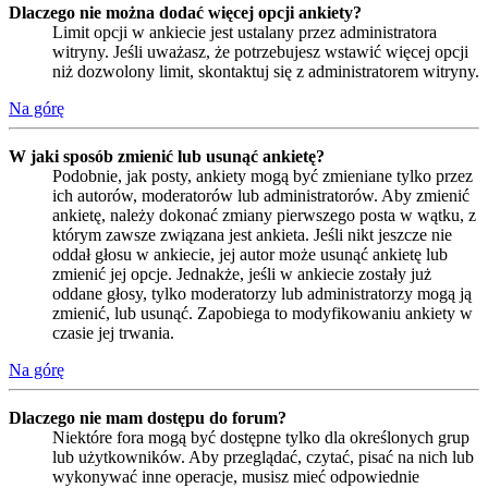
Dlaczego nie można dodać więcej opcji ankiety?
Limit opcji w ankiecie jest ustalany przez administratora
witryny. Jeśli uważasz, że potrzebujesz wstawić więcej opcji
niż dozwolony limit, skontaktuj się z administratorem witryny.
Na górę
W jaki sposób zmienić lub usunąć ankietę?
Podobnie, jak posty, ankiety mogą być zmieniane tylko przez
ich autorów, moderatorów lub administratorów. Aby zmienić
ankietę, należy dokonać zmiany pierwszego posta w wątku, z
którym zawsze związana jest ankieta. Jeśli nikt jeszcze nie
oddał głosu w ankiecie, jej autor może usunąć ankietę lub
zmienić jej opcje. Jednakże, jeśli w ankiecie zostały już
oddane głosy, tylko moderatorzy lub administratorzy mogą ją
zmienić, lub usunąć. Zapobiega to modyfikowaniu ankiety w
czasie jej trwania.
Na górę
Dlaczego nie mam dostępu do forum?
Niektóre fora mogą być dostępne tylko dla określonych grup
lub użytkowników. Aby przeglądać, czytać, pisać na nich lub
wykonywać inne operacje, musisz mieć odpowiednie