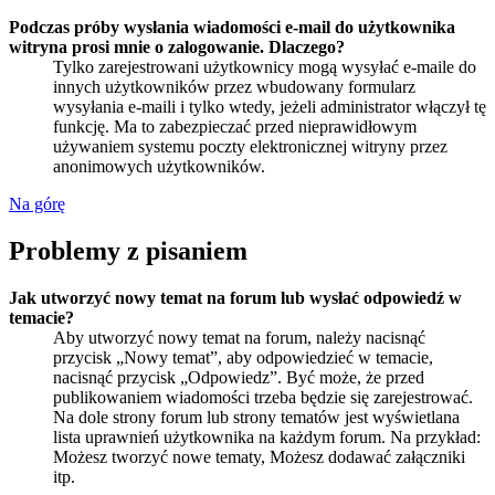
Podczas próby wysłania wiadomości e-mail do użytkownika
witryna prosi mnie o zalogowanie. Dlaczego?
Tylko zarejestrowani użytkownicy mogą wysyłać e-maile do
innych użytkowników przez wbudowany formularz
wysyłania e-maili i tylko wtedy, jeżeli administrator włączył tę
funkcję. Ma to zabezpieczać przed nieprawidłowym
używaniem systemu poczty elektronicznej witryny przez
anonimowych użytkowników.
Na górę
Problemy z pisaniem
Jak utworzyć nowy temat na forum lub wysłać odpowiedź w
temacie?
Aby utworzyć nowy temat na forum, należy nacisnąć
przycisk „Nowy temat”, aby odpowiedzieć w temacie,
nacisnąć przycisk „Odpowiedz”. Być może, że przed
publikowaniem wiadomości trzeba będzie się zarejestrować.
Na dole strony forum lub strony tematów jest wyświetlana
lista uprawnień użytkownika na każdym forum. Na przykład:
Możesz tworzyć nowe tematy, Możesz dodawać załączniki
itp.