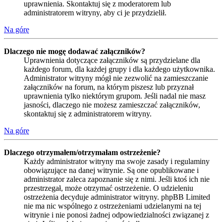
uprawnienia. Skontaktuj się z moderatorem lub
administratorem witryny, aby ci je przydzielił.
Na górę
Dlaczego nie mogę dodawać załączników?
Uprawnienia dotyczące załączników są przydzielane dla
każdego forum, dla każdej grupy i dla każdego użytkownika.
Administrator witryny mógł nie zezwolić na zamieszczanie
załączników na forum, na którym piszesz lub przyznał
uprawnienia tylko niektórym grupom. Jeśli nadal nie masz
jasności, dlaczego nie możesz zamieszczać załączników,
skontaktuj się z administratorem witryny.
Na górę
Dlaczego otrzymałem/otrzymałam ostrzeżenie?
Każdy administrator witryny ma swoje zasady i regulaminy
obowiązujące na danej witrynie. Są one opublikowane i
administrator zaleca zapoznanie się z nimi. Jeśli ktoś ich nie
przestrzegał, może otrzymać ostrzeżenie. O udzieleniu
ostrzeżenia decyduje administrator witryny. phpBB Limited
nie ma nic wspólnego z ostrzeżeniami udzielanymi na tej
witrynie i nie ponosi żadnej odpowiedzialności związanej z