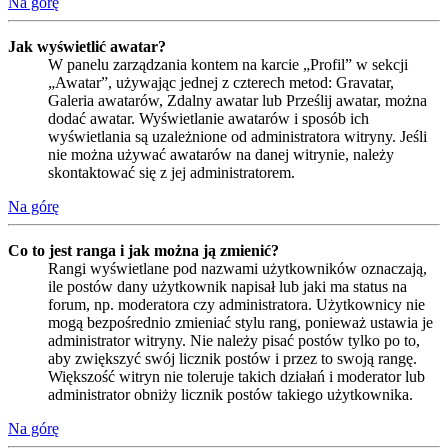
Na górę
Jak wyświetlić awatar?
W panelu zarządzania kontem na karcie „Profil” w sekcji
„Awatar”, używając jednej z czterech metod: Gravatar,
Galeria awatarów, Zdalny awatar lub Prześlij awatar, można
dodać awatar. Wyświetlanie awatarów i sposób ich
wyświetlania są uzależnione od administratora witryny. Jeśli
nie można używać awatarów na danej witrynie, należy
skontaktować się z jej administratorem.
Na górę
Co to jest ranga i jak można ją zmienić?
Rangi wyświetlane pod nazwami użytkowników oznaczają,
ile postów dany użytkownik napisał lub jaki ma status na
forum, np. moderatora czy administratora. Użytkownicy nie
mogą bezpośrednio zmieniać stylu rang, ponieważ ustawia je
administrator witryny. Nie należy pisać postów tylko po to,
aby zwiększyć swój licznik postów i przez to swoją rangę.
Większość witryn nie toleruje takich działań i moderator lub
administrator obniży licznik postów takiego użytkownika.
Na górę