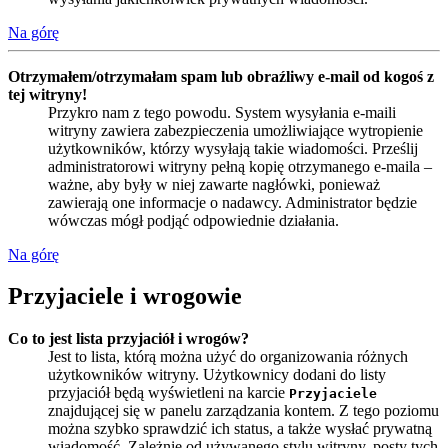
Na górę
Otrzymałem/otrzymałam spam lub obraźliwy e-mail od kogoś z
tej witryny!
Przykro nam z tego powodu. System wysyłania e-maili
witryny zawiera zabezpieczenia umożliwiające wytropienie
użytkowników, którzy wysyłają takie wiadomości. Prześlij
administratorowi witryny pełną kopię otrzymanego e-maila –
ważne, aby były w niej zawarte nagłówki, ponieważ
zawierają one informacje o nadawcy. Administrator będzie
wówczas mógł podjąć odpowiednie działania.
Na górę
Przyjaciele i wrogowie
Co to jest lista przyjaciół i wrogów?
Jest to lista, którą można użyć do organizowania różnych
użytkowników witryny. Użytkownicy dodani do listy
przyjaciół będą wyświetleni na karcie
Przyjaciele
znajdującej się w panelu zarządzania kontem. Z tego poziomu
można szybko sprawdzić ich status, a także wysłać prywatną
wiadomość. Zależnie od używanego stylu witryny, posty tych