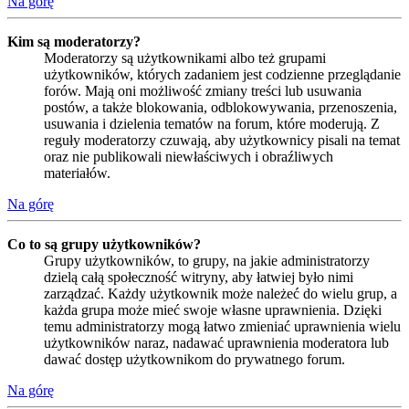
Na górę
Kim są moderatorzy?
Moderatorzy są użytkownikami albo też grupami
użytkowników, których zadaniem jest codzienne przeglądanie
forów. Mają oni możliwość zmiany treści lub usuwania
postów, a także blokowania, odblokowywania, przenoszenia,
usuwania i dzielenia tematów na forum, które moderują. Z
reguły moderatorzy czuwają, aby użytkownicy pisali na temat
oraz nie publikowali niewłaściwych i obraźliwych
materiałów.
Na górę
Co to są grupy użytkowników?
Grupy użytkowników, to grupy, na jakie administratorzy
dzielą całą społeczność witryny, aby łatwiej było nimi
zarządzać. Każdy użytkownik może należeć do wielu grup, a
każda grupa może mieć swoje własne uprawnienia. Dzięki
temu administratorzy mogą łatwo zmieniać uprawnienia wielu
użytkowników naraz, nadawać uprawnienia moderatora lub
dawać dostęp użytkownikom do prywatnego forum.
Na górę