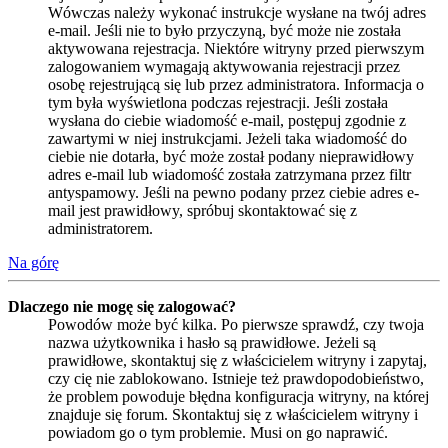
Wówczas należy wykonać instrukcje wysłane na twój adres
e-mail. Jeśli nie to było przyczyną, być może nie została
aktywowana rejestracja. Niektóre witryny przed pierwszym
zalogowaniem wymagają aktywowania rejestracji przez
osobę rejestrującą się lub przez administratora. Informacja o
tym była wyświetlona podczas rejestracji. Jeśli została
wysłana do ciebie wiadomość e-mail, postępuj zgodnie z
zawartymi w niej instrukcjami. Jeżeli taka wiadomość do
ciebie nie dotarła, być może został podany nieprawidłowy
adres e-mail lub wiadomość została zatrzymana przez filtr
antyspamowy. Jeśli na pewno podany przez ciebie adres e-
mail jest prawidłowy, spróbuj skontaktować się z
administratorem.
Na górę
Dlaczego nie mogę się zalogować?
Powodów może być kilka. Po pierwsze sprawdź, czy twoja
nazwa użytkownika i hasło są prawidłowe. Jeżeli są
prawidłowe, skontaktuj się z właścicielem witryny i zapytaj,
czy cię nie zablokowano. Istnieje też prawdopodobieństwo,
że problem powoduje błędna konfiguracja witryny, na której
znajduje się forum. Skontaktuj się z właścicielem witryny i
powiadom go o tym problemie. Musi on go naprawić.